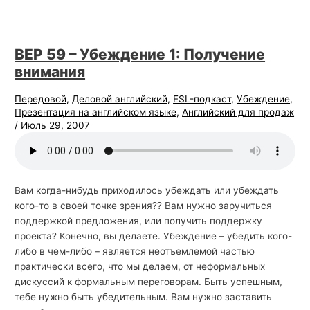
BEP 59 – Убеждение 1: Получение
внимания
Передовой
,
Деловой английский
,
ESL-подкаст
,
Убеждение
,
Презентация на английском языке
,
Английский для продаж
/
Июль 29, 2007
Вам когда-нибудь приходилось убеждать или убеждать
кого-то в своей точке зрения?? Вам нужно заручиться
поддержкой предложения, или получить поддержку
проекта? Конечно, вы делаете. Убеждение – убедить кого-
либо в чём-либо – является неотъемлемой частью
практически всего, что мы делаем, от неформальных
дискуссий к формальным переговорам. Быть успешным,
тебе нужно быть убедительным. Вам нужно заставить