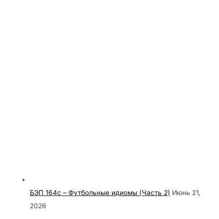
БЭП 164c – Футбольные идиомы (Часть 2)
Июнь 21,
2026