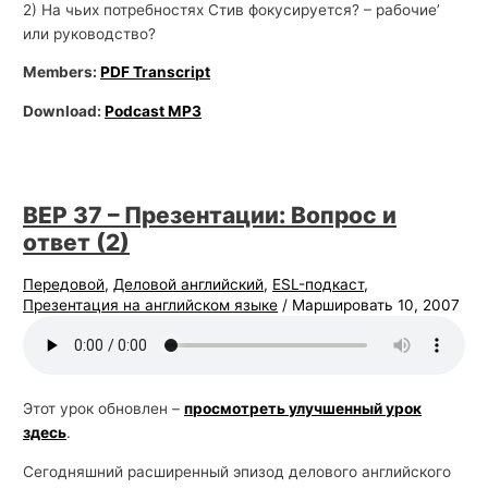
2) На чьих потребностях Стив фокусируется? – рабочие’
или руководство?
Members:
PDF Transcript
Download:
Podcast MP3
BEP 37 – Презентации: Вопрос и
ответ (2)
Передовой
,
Деловой английский
,
ESL-подкаст
,
Презентация на английском языке
/
Маршировать 10, 2007
Этот урок обновлен –
просмотреть улучшенный урок
здесь
.
Сегодняшний расширенный эпизод делового английского