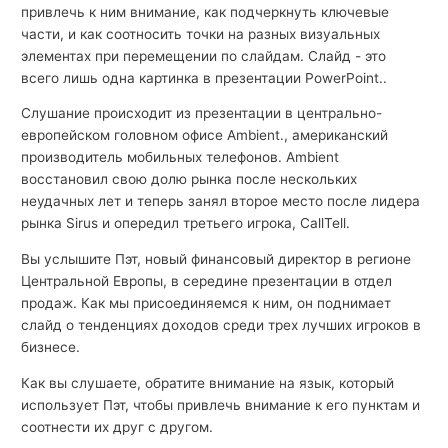
привлечь к ним внимание, как подчеркнуть ключевые
части, и как соотносить точки на разных визуальных
элементах при перемещении по слайдам. Слайд - это
всего лишь одна картинка в презентации PowerPoint..
Слушание происходит из презентации в центрально-
европейском головном офисе Ambient., американский
производитель мобильных телефонов. Ambient
восстановил свою долю рынка после нескольких
неудачных лет и теперь занял второе место после лидера
рынка Sirus и опередил третьего игрока, CallTell.
Вы услышите Пэт, новый финансовый директор в регионе
Центральной Европы, в середине презентации в отдел
продаж. Как мы присоединяемся к ним, он поднимает
слайд о тенденциях доходов среди трех лучших игроков в
бизнесе.
Как вы слушаете, обратите внимание на язык, который
использует Пэт, чтобы привлечь внимание к его пунктам и
соотнести их друг с другом.