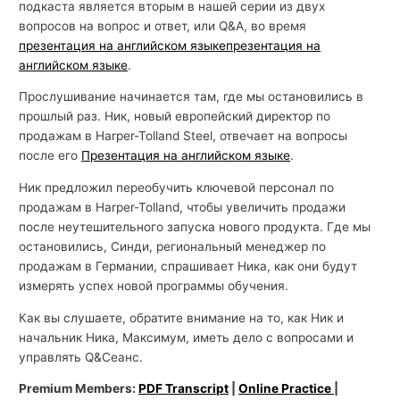
подкаста является вторым в нашей серии из двух
вопросов на вопрос и ответ, или Q&А, во время
презентация на английском языке
презентация на
английском языке
.
Прослушивание начинается там, где мы остановились в
прошлый раз. Ник, новый европейский директор по
продажам в Harper-Tolland Steel, отвечает на вопросы
после его
Презентация на английском языке
.
Ник предложил переобучить ключевой персонал по
продажам в Harper-Tolland, чтобы увеличить продажи
после неутешительного запуска нового продукта. Где мы
остановились, Синди, региональный менеджер по
продажам в Германии, спрашивает Ника, как они будут
измерять успех новой программы обучения.
Как вы слушаете, обратите внимание на то, как Ник и
начальник Ника, Максимум, иметь дело с вопросами и
управлять Q&Сеанс.
Premium Members:
PDF Transcript
|
Online Practice
|