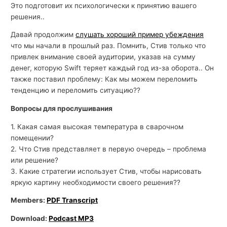
Это подготовит их психологически к принятию вашего
решения..
Давай продолжим
слушать хороший пример убеждения
что мы начали в прошлый раз. Помнить, Стив только что
привлек внимание своей аудитории, указав на сумму
денег, которую Swift теряет каждый год из-за оборота.. Он
также поставил проблему: Как мы можем переломить
тенденцию и переломить ситуацию??
Вопросы для прослушивания
1. Какая самая высокая температура в сварочном
помещении?
2. Что Стив представляет в первую очередь – проблема
или решение?
3. Какие стратегии использует Стив, чтобы нарисовать
яркую картину необходимости своего решения??
Members:
PDF Transcript
Download:
Podcast MP3