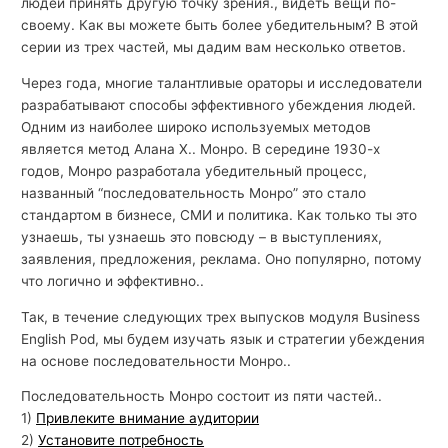
людей принять другую точку зрения., видеть вещи по-
своему. Как вы можете быть более убедительным? В этой
серии из трех частей, мы дадим вам несколько ответов.
Через года, многие талантливые ораторы и исследователи
разрабатывают способы эффективного убеждения людей.
Одним из наиболее широко используемых методов
является метод Алана Х.. Монро. В середине 1930-х
годов, Монро разработала убедительный процесс,
названный “последовательность Монро” это стало
стандартом в бизнесе, СМИ и политика. Как только ты это
узнаешь, ты узнаешь это повсюду – в выступлениях,
заявления, предложения, реклама. Оно популярно, потому
что логично и эффективно..
Так, в течение следующих трех выпусков модуля Business
English Pod, мы будем изучать язык и стратегии убеждения
на основе последовательности Монро..
Последовательность Монро состоит из пяти частей..
1)
Привлеките внимание аудитории
2)
Установите потребность