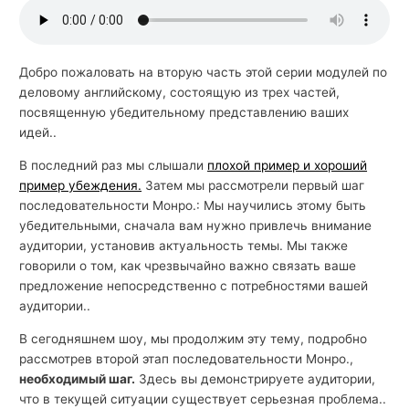
Добро пожаловать на вторую часть этой серии модулей по
деловому английскому, состоящую из трех частей,
посвященную убедительному представлению ваших
идей..
В последний раз мы слышали
плохой пример и хороший
пример убеждения.
Затем мы рассмотрели первый шаг
последовательности Монро.: Мы научились этому быть
убедительными, сначала вам нужно привлечь внимание
аудитории, установив актуальность темы. Мы также
говорили о том, как чрезвычайно важно связать ваше
предложение непосредственно с потребностями вашей
аудитории..
В сегодняшнем шоу, мы продолжим эту тему, подробно
рассмотрев второй этап последовательности Монро.,
необходимый шаг.
Здесь вы демонстрируете аудитории,
что в текущей ситуации существует серьезная проблема..