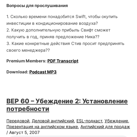
Вопросы для прослушивания
1. Сколько времени понадобится Swift, чтобы окупить
инвестиции в кондиционирование воздуха?
2. Какую дополнительную прибыль Свифт сможет
получить в год, приняв предложение Ника??
3. Какие конкретные действия Стив просит предпринять
своего менеджера??
Premium Members:
PDF Transcript
Download:
Podcast MP3
BEP 60 – Убеждение 2: Установление
потребности
Передовой
,
Деловой английский
,
ESL-подкаст
,
Убеждение
,
Презентация на английском языке
,
Английский для продаж
/
Август 5, 2007