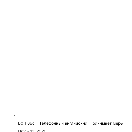
БЭП 89с – Телефонный английский: Принимает меры
Июль 12, 2026