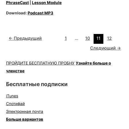
PhraseCast
|
Lesson Module
Download:
Podcast MP3
←
Предыдущий
1
…
10
11
12
Следующий
→
ПРОЙДИТЕ БЕСПЛАТНУЮ ПРОБНУ
Узнайте больше о
членстве
Бесплатные подписки
iTunes
Спотифай
Электронная почта
Больше вариантов