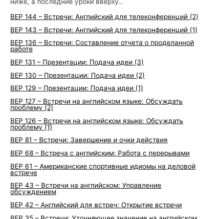
ниже, а последние уроки вверху..
BEP 144 – Встречи: Английский для телеконференций (2)
BEP 143 – Встречи: Английский для телеконференций (1)
BEP 136 – Встречи: Составление отчета о проделанной
работе
BEP 131 – Презентации: Подача идеи (3)
BEP 130 – Презентации: Подача идеи (2)
BEP 129 – Презентации: Подача идеи (1)
BEP 127 – Встречи на английском языке: Обсуждать
проблему (2)
BEP 126 – Встречи на английском языке: Обсуждать
проблему (1)
BEP 81 – Встречи: Завершение и очки действия
BEP 68 – Встреча с английским: Работа с перерывами
BEP 61 – Американские спортивные идиомы на деловой
встрече
BEP 43 – Встречи на английском: Управление
обсуждением
BEP 42 – Английский для встреч: Открытие встречи
BEP 35 – Встречи: Уточняющее значение на английском