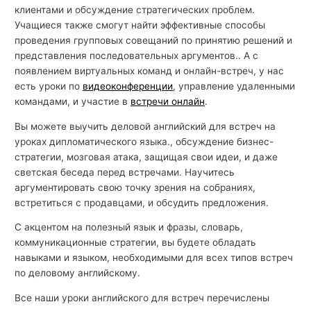
клиентами и обсуждение стратегических проблем.
Учащиеся также смогут найти эффективные способы
проведения групповых совещаний по принятию решений и
представления последовательных аргументов.. А с
появлением виртуальных команд и онлайн-встреч, у нас
есть уроки по
видеоконференции
, управление удаленными
командами, и участие в
встречи онлайн
.
Вы можете выучить деловой английский для встреч на
уроках дипломатического языка., обсуждение бизнес-
стратегии, мозговая атака, защищая свои идеи, и даже
светская беседа перед встречами. Научитесь
аргументировать свою точку зрения на собраниях,
встретиться с продавцами, и обсудить предложения.
С акцентом на полезный язык и фразы, словарь,
коммуникационные стратегии, вы будете обладать
навыками и языком, необходимыми для всех типов встреч
по деловому английскому.
Все наши уроки английского для встреч перечислены