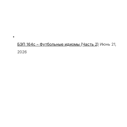
БЭП 164c – Футбольные идиомы (Часть 2)
Июнь 21,
2026