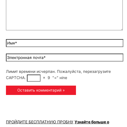
Лимит времени исчерпан. Пожалуйста, перезагрузите
CAPTCHA.
×
9
"="
нinе
ПРОЙДИТЕ БЕСПЛАТНУЮ ПРОБНУ
Узнайте больше о