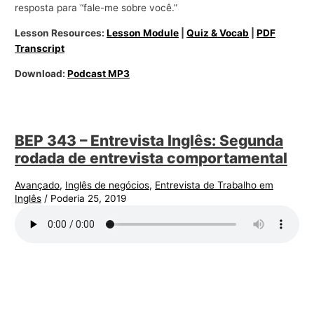
resposta para “fale-me sobre você.”
Lesson Resources:
Lesson Module
|
Quiz & Vocab
|
PDF
Transcript
Download:
Podcast MP3
BEP 343 – Entrevista Inglês: Segunda
rodada de entrevista comportamental
Avançado
,
Inglês de negócios
,
Entrevista de Trabalho em
Inglês
/
Poderia 25, 2019