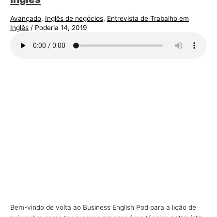
Avançado
,
Inglês de negócios
,
Entrevista de Trabalho em
Inglês
/
Poderia 14, 2019
Bem-vindo de volta ao Business English Pod para a lição de