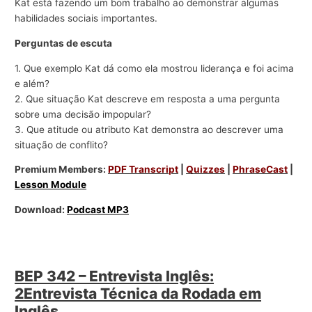
Kat está fazendo um bom trabalho ao demonstrar algumas
habilidades sociais importantes.
Perguntas de escuta
1. Que exemplo Kat dá como ela mostrou liderança e foi acima
e além?
2. Que situação Kat descreve em resposta a uma pergunta
sobre uma decisão impopular?
3. Que atitude ou atributo Kat demonstra ao descrever uma
situação de conflito?
Premium Members:
PDF Transcript
|
Quizzes
|
PhraseCast
|
Lesson Module
Download:
Podcast MP3
BEP 342 – Entrevista Inglês:
2Entrevista Técnica da Rodada em
Inglês