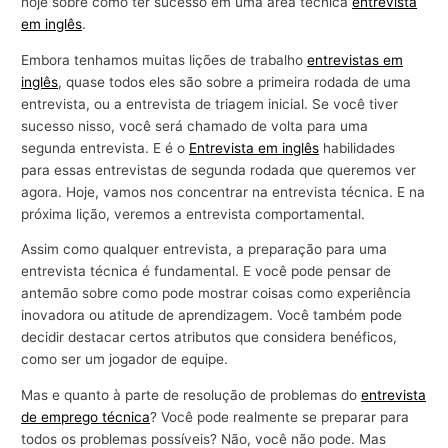
hoje sobre como ter sucesso em uma área técnica
entrevista
em inglês
.
Embora tenhamos muitas lições de trabalho
entrevistas em
inglês
, quase todos eles são sobre a primeira rodada de uma
entrevista, ou a entrevista de triagem inicial. Se você tiver
sucesso nisso, você será chamado de volta para uma
segunda entrevista. E é o
Entrevista em inglês
habilidades
para essas entrevistas de segunda rodada que queremos ver
agora. Hoje, vamos nos concentrar na entrevista técnica. E na
próxima lição, veremos a entrevista comportamental.
Assim como qualquer entrevista, a preparação para uma
entrevista técnica é fundamental. E você pode pensar de
antemão sobre como pode mostrar coisas como experiência
inovadora ou atitude de aprendizagem. Você também pode
decidir destacar certos atributos que considera benéficos,
como ser um jogador de equipe.
Mas e quanto à parte de resolução de problemas do
entrevista
de emprego técnica
? Você pode realmente se preparar para
todos os problemas possíveis? Não, você não pode. Mas