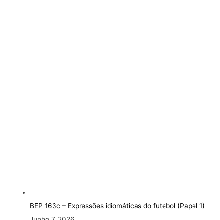
BEP 163c
– Expressões idiomáticas do futebol (Papel 1)
Junho 7, 2026