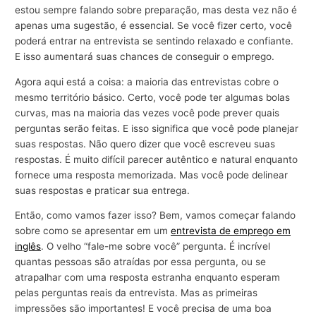
estou sempre falando sobre preparação, mas desta vez não é
apenas uma sugestão, é essencial. Se você fizer certo, você
poderá entrar na entrevista se sentindo relaxado e confiante.
E isso aumentará suas chances de conseguir o emprego.
Agora aqui está a coisa: a maioria das entrevistas cobre o
mesmo território básico. Certo, você pode ter algumas bolas
curvas, mas na maioria das vezes você pode prever quais
perguntas serão feitas. E isso significa que você pode planejar
suas respostas. Não quero dizer que você escreveu suas
respostas. É muito difícil parecer autêntico e natural enquanto
fornece uma resposta memorizada. Mas você pode delinear
suas respostas e praticar sua entrega.
Então, como vamos fazer isso? Bem, vamos começar falando
sobre como se apresentar em um
entrevista de emprego em
inglês
. O velho “fale-me sobre você” pergunta. É incrível
quantas pessoas são atraídas por essa pergunta, ou se
atrapalhar com uma resposta estranha enquanto esperam
pelas perguntas reais da entrevista. Mas as primeiras
impressões são importantes! E você precisa de uma boa