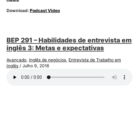
Download:
Podcast Video
BEP 291 – Habilidades de entrevista em
inglês 3: Metas e expectativas
Avançado
,
Inglês de negócios
,
Entrevista de Trabalho em
Inglês
/
Julho 9, 2016