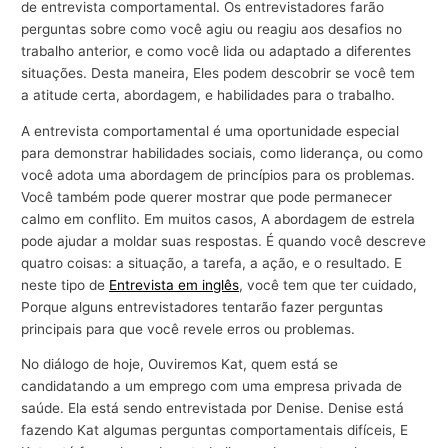
de entrevista comportamental. Os entrevistadores farão
perguntas sobre como você agiu ou reagiu aos desafios no
trabalho anterior, e como você lida ou adaptado a diferentes
situações. Desta maneira, Eles podem descobrir se você tem
a atitude certa, abordagem, e habilidades para o trabalho.
A entrevista comportamental é uma oportunidade especial
para demonstrar habilidades sociais, como liderança, ou como
você adota uma abordagem de princípios para os problemas.
Você também pode querer mostrar que pode permanecer
calmo em conflito. Em muitos casos, A abordagem de estrela
pode ajudar a moldar suas respostas. É quando você descreve
quatro coisas: a situação, a tarefa, a ação, e o resultado. E
neste tipo de
Entrevista em inglês
, você tem que ter cuidado,
Porque alguns entrevistadores tentarão fazer perguntas
principais para que você revele erros ou problemas.
No diálogo de hoje, Ouviremos Kat, quem está se
candidatando a um emprego com uma empresa privada de
saúde. Ela está sendo entrevistada por Denise. Denise está
fazendo Kat algumas perguntas comportamentais difíceis, E