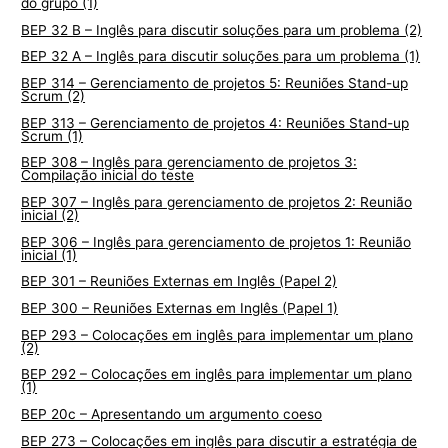
do grupo (1)
BEP 32 B – Inglês para discutir soluções para um problema (2)
BEP 32 A – Inglês para discutir soluções para um problema (1)
BEP 314 – Gerenciamento de projetos 5: Reuniões Stand-up
Scrum (2)
BEP 313 – Gerenciamento de projetos 4: Reuniões Stand-up
Scrum (1)
BEP 308 – Inglês para gerenciamento de projetos 3:
Compilação inicial do teste
BEP 307 – Inglês para gerenciamento de projetos 2: Reunião
inicial (2)
BEP 306 – Inglês para gerenciamento de projetos 1: Reunião
inicial (1)
BEP 301 – Reuniões Externas em Inglês (Papel 2)
BEP 300 – Reuniões Externas em Inglês (Papel 1)
BEP 293 – Colocações em inglês para implementar um plano
(2)
BEP 292 – Colocações em inglês para implementar um plano
(1)
BEP 20c – Apresentando um argumento coeso
BEP 273 – Colocações em inglês para discutir a estratégia de