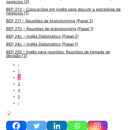
negócios (2)
BEP 272 – Colocações em inglês para discutir a estratégia de
negócios (1)
BEP 271 – Reuniões de brainstorming (Papel 2)
BEP 270 – Reuniões de brainstorming (Papel 1)
BEP 24c – Inglês Diplomático (Papel 2)
BEP 24c – Inglês Diplomático (Papel 1)
BEP 255 – inglês para reuniões: Reuniões de tomada de
decisão (3)
‹
1
2
3
4
5
›