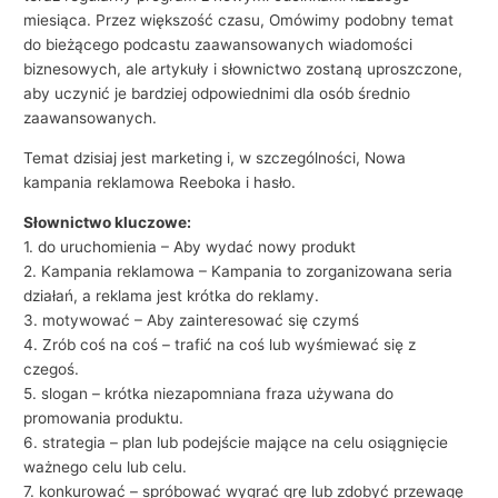
miesiąca. Przez większość czasu, Omówimy podobny temat
do bieżącego podcastu zaawansowanych wiadomości
biznesowych, ale artykuły i słownictwo zostaną uproszczone,
aby uczynić je bardziej odpowiednimi dla osób średnio
zaawansowanych.
Temat dzisiaj jest marketing i, w szczególności, Nowa
kampania reklamowa Reeboka i hasło.
Słownictwo kluczowe:
1. do uruchomienia – Aby wydać nowy produkt
2. Kampania reklamowa – Kampania to zorganizowana seria
działań, a reklama jest krótka do reklamy.
3. motywować – Aby zainteresować się czymś
4. Zrób coś na coś – trafić na coś lub wyśmiewać się z
czegoś.
5. slogan – krótka niezapomniana fraza używana do
promowania produktu.
6. strategia – plan lub podejście mające na celu osiągnięcie
ważnego celu lub celu.
7. konkurować – spróbować wygrać grę lub zdobyć przewagę