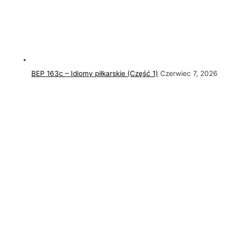
BEP 163c – Idiomy piłkarskie (Część 1)
Czerwiec 7, 2026