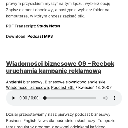
prawym przyciskiem myszy’ na tym łączu, wybierz opcję
Zapisz element docelowy, a następnie wybierz folder na
komputerze, w którym chcesz zapisać plik.
PDF Transcript:
Study Notes
Download:
Podcast MP3
Wiadomości biznesowe 09 – Reebok
uruchamia kampanię reklamową
Angielski biznesowy
,
Biznesowe słownictwo angielskie
,
Wiadomości biznesowe
,
Podcast ESL
/
Kwiecień 18, 2007
Dzisiaj przedstawiamy nasz pierwszy podcast biznesowy
Business English News dla pośrednich słuchaczy. To będzie
teraz regularny program z nowymi odcinkami każdego