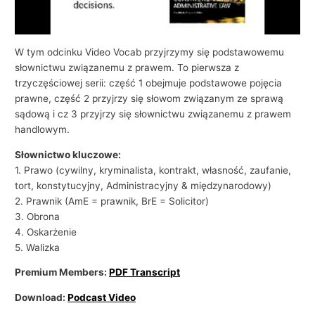
W tym odcinku Video Vocab przyjrzymy się podstawowemu
słownictwu związanemu z prawem. To pierwsza z
trzyczęściowej serii: część 1 obejmuje podstawowe pojęcia
prawne, część 2 przyjrzy się słowom związanym ze sprawą
sądową i cz 3 przyjrzy się słownictwu związanemu z prawem
handlowym.
Słownictwo kluczowe:
1. Prawo (cywilny, kryminalista, kontrakt, własność, zaufanie,
tort, konstytucyjny, Administracyjny & międzynarodowy)
2. Prawnik (AmE = prawnik, BrE = Solicitor)
3. Obrona
4. Oskarżenie
5. Walizka
Premium Members:
PDF Transcript
Download:
Podcast Video