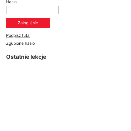
Hasło
Podpisz tutaj
Zgubione hasło
Ostatnie lekcje