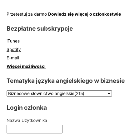
Przetestuj za darmo
Dowiedz się więcej o członkostwie
Bezpłatne subskrypcje
iTunes
Spotify
E-mail
Więcej możliwości
Tematyka języka angielskiego w biznesie
Login członka
Nazwa Użytkownika