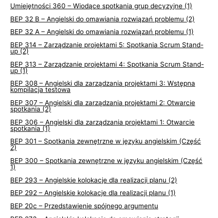
Umiejętności 360 – Wiodące spotkania grup decyzyjne (1)
BEP 32 B – Angielski do omawiania rozwiązań problemu (2)
BEP 32 A – Angielski do omawiania rozwiązań problemu (1)
BEP 314 – Zarządzanie projektami 5: Spotkania Scrum Stand-
up (2)
BEP 313 – Zarządzanie projektami 4: Spotkania Scrum Stand-
up (1)
BEP 308 – Angielski dla zarządzania projektami 3: Wstępna
kompilacja testowa
BEP 307 – Angielski dla zarządzania projektami 2: Otwarcie
spotkania (2)
BEP 306 – Angielski dla zarządzania projektami 1: Otwarcie
spotkania (1)
BEP 301 – Spotkania zewnętrzne w języku angielskim (Część
2)
BEP 300 – Spotkania zewnętrzne w języku angielskim (Część
1)
BEP 293 – Angielskie kolokacje dla realizacji planu (2)
BEP 292 – Angielskie kolokacje dla realizacji planu (1)
BEP 20c – Przedstawienie spójnego argumentu