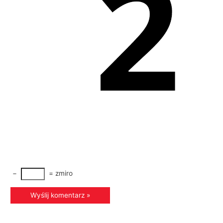
−
=
zmiro