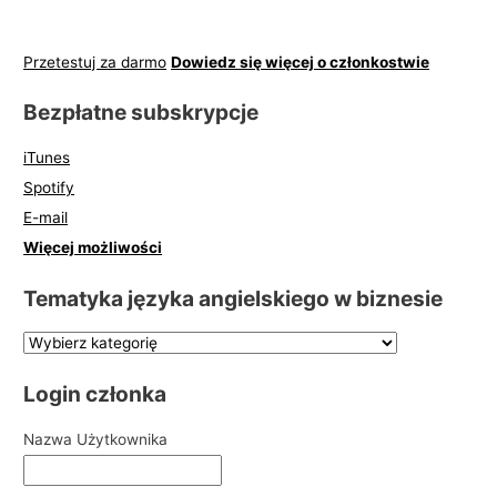
Przetestuj za darmo
Dowiedz się więcej o członkostwie
Bezpłatne subskrypcje
iTunes
Spotify
E-mail
Więcej możliwości
Tematyka języka angielskiego w biznesie
Login członka
Nazwa Użytkownika