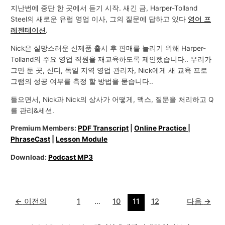
지난번에 중단 한 곳에서 듣기 시작. 새긴 ​​금, Harper-Tolland
Steel의 새로운 유럽 영업 이사, 그의 질문에 답하고 있다
영어 프
레젠테이션
.
Nick은 실망스러운 신제품 출시 후 판매를 늘리기 위해 Harper-
Tolland의 주요 영업 직원을 재교육하도록 제안했습니다.. 우리가
그만 둔 곳, 신디, 독일 지역 영업 관리자, Nick에게 새 교육 프로
그램의 성공 여부를 측정 할 방법을 묻습니다..
들으면서, Nick과 Nick의 상사가 어떻게, 맥스, 질문을 처리하고 Q
를 관리&세션.
Premium Members:
PDF Transcript
|
Online Practice
|
PhraseCast
|
Lesson Module
Download:
Podcast MP3
←
이전의
1
…
10
11
12
다음
→