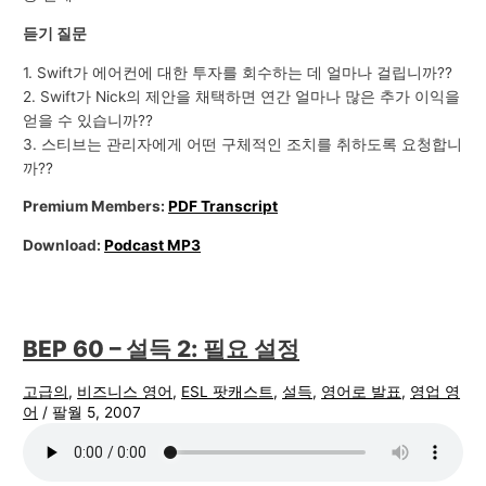
듣기 질문
1. Swift가 에어컨에 대한 투자를 회수하는 데 얼마나 걸립니까??
2. Swift가 Nick의 제안을 채택하면 연간 얼마나 많은 추가 이익을
얻을 수 있습니까??
3. 스티브는 관리자에게 어떤 구체적인 조치를 취하도록 요청합니
까??
Premium Members:
PDF Transcript
Download:
Podcast MP3
BEP 60 – 설득 2: 필요 설정
고급의
,
비즈니스 영어
,
ESL 팟캐스트
,
설득
,
영어로 발표
,
영업 영
어
/
팔월 5, 2007