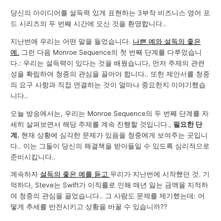
당신의 아이디어를 설득력 있게 표현하는 3부작 비즈니스 영어 포
드 시리즈의 두 번째 시간에 오신 것을 환영합니다..
지난번에 우리는 어떤 말을 들었습니다.
나쁜 예와 설득의 좋은
예.
그런 다음 Monroe Sequence의 첫 번째 단계를 다루었습니
다.: 우리는 설득력이 있다는 것을 배웠습니다, 먼저 주제의 관련
성을 확립하여 청중의 관심을 끌어야 합니다.. 또한 제안서를 청중
의 요구 사항과 직접 연결하는 것이 얼마나 중요한지 이야기했습
니다..
오늘 방송에서는, 우리는 Monroe Sequence의 두 번째 단계를 자
세히 살펴보면서 해당 주제를 계속 진행할 것입니다.,
필요한 단
계.
현재 상황에 심각한 문제가 있음을 청중에게 보여주는 곳입니
다.. 이는 그들이 당신의 해결책을 받아들일 수 있도록 심리적으로
준비시킵니다..
계속하자
설득의 좋은 예를 듣고
우리가 지난번에 시작했던 것. 기
억하다, Steve는 Swift가 이직률로 인해 매년 잃는 금액을 지적하
여 청중의 관심을 끌었습니다.. 그 사람도 문제를 제기했는데: 어
떻게 추세를 반전시키고 상황을 바꿀 수 있습니까??