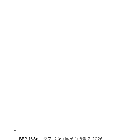
BEP 163c – 축구 숙어 (부분 1)
6월 7, 2026