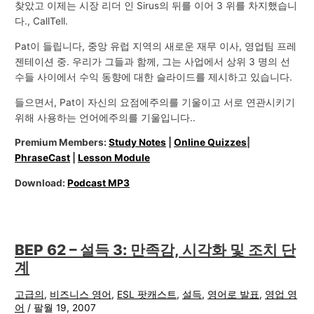
찾았고 이제는 시장 리더 인 Sirus의 뒤를 이어 3 위를 차지했습니
다., CallTell.
Pat이 들립니다, 중앙 유럽 지역의 새로운 재무 이사, 영업팀 프레
젠테이션 중. 우리가 그들과 함께, 그는 사업에서 상위 3 명의 선
수들 사이에서 수익 동향에 대한 슬라이드를 제시하고 있습니다.
들으면서, Pat이 자신의 요점에주의를 기울이고 서로 연관시키기
위해 사용하는 언어에주의를 기울입니다..
Premium Members:
Study Notes
|
Online Quizzes
|
PhraseCast
|
Lesson Module
Download:
Podcast MP3
BEP 62 – 설득 3: 만족감, 시각화 및 조치 단
계
고급의
,
비즈니스 영어
,
ESL 팟캐스트
,
설득
,
영어로 발표
,
영업 영
어
/
팔월 19, 2007