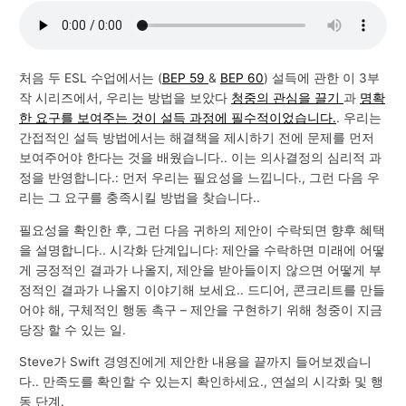
처음 두 ESL 수업에서는 (
BEP 59
&
BEP 60
) 설득에 관한 이 3부
작 시리즈에서, 우리는 방법을 보았다
청중의 관심을 끌기
과
명확
한 요구를 보여주는 것이 설득 과정에 필수적이었습니다.
. 우리는
간접적인 설득 방법에서는 해결책을 제시하기 전에 문제를 먼저
보여주어야 한다는 것을 배웠습니다.. 이는 의사결정의 심리적 과
정을 반영합니다.: 먼저 우리는 필요성을 느낍니다., 그런 다음 우
리는 그 요구를 충족시킬 방법을 찾습니다..
필요성을 확인한 후, 그런 다음 귀하의 제안이 수락되면 향후 혜택
을 설명합니다.. 시각화 단계입니다: 제안을 수락하면 미래에 어떻
게 긍정적인 결과가 나올지, 제안을 받아들이지 않으면 어떻게 부
정적인 결과가 나올지 이야기해 보세요.. 드디어, 콘크리트를 만들
어야 해, 구체적인 행동 촉구 – 제안을 구현하기 위해 청중이 지금
당장 할 수 있는 일.
Steve가 Swift 경영진에게 제안한 내용을 끝까지 들어보겠습니
다.. 만족도를 확인할 수 있는지 확인하세요., 연설의 시각화 및 행
동 단계.