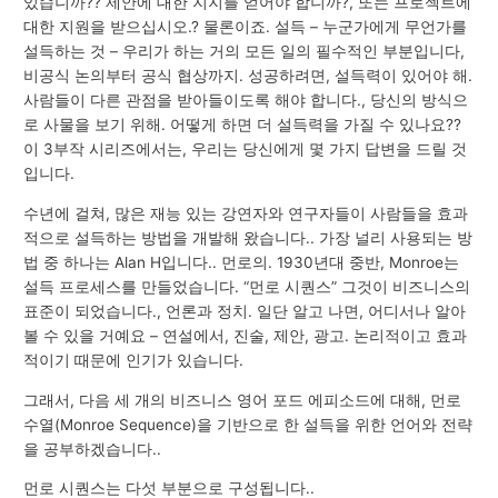
있습니까?? 제안에 대한 지지를 얻어야 합니까?, 또는 프로젝트에
대한 지원을 받으십시오.? 물론이죠. 설득 – 누군가에게 무언가를
설득하는 것 – 우리가 하는 거의 모든 일의 필수적인 부분입니다,
비공식 논의부터 공식 협상까지. 성공하려면, 설득력이 있어야 해.
사람들이 다른 관점을 받아들이도록 해야 합니다., 당신의 방식으
로 사물을 보기 위해. 어떻게 하면 더 설득력을 가질 수 있나요??
이 3부작 시리즈에서는, 우리는 당신에게 몇 가지 답변을 드릴 것
입니다.
수년에 걸쳐, 많은 재능 있는 강연자와 연구자들이 사람들을 효과
적으로 설득하는 방법을 개발해 왔습니다.. 가장 널리 사용되는 방
법 중 하나는 Alan H입니다.. 먼로의. 1930년대 중반, Monroe는
설득 프로세스를 만들었습니다. “먼로 시퀀스” 그것이 비즈니스의
표준이 되었습니다., 언론과 정치. 일단 알고 나면, 어디서나 알아
볼 수 있을 거예요 – 연설에서, 진술, 제안, 광고. 논리적이고 효과
적이기 때문에 인기가 있습니다.
그래서, 다음 세 개의 비즈니스 영어 포드 에피소드에 대해, 먼로
수열(Monroe Sequence)을 기반으로 한 설득을 위한 언어와 전략
을 공부하겠습니다..
먼로 시퀀스는 다섯 부분으로 구성됩니다..