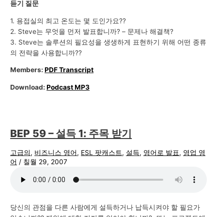
듣기 질문
1. 용접실의 최고 온도는 몇 도인가요??
2. Steve는 무엇을 먼저 발표합니까? – 문제나 해결책?
3. Steve는 솔루션의 필요성을 생생하게 표현하기 위해 어떤 종류
의 전략을 사용합니까??
Members:
PDF Transcript
Download:
Podcast MP3
BEP 59 – 설득 1: 주목 받기
고급의
,
비즈니스 영어
,
ESL 팟캐스트
,
설득
,
영어로 발표
,
영업 영
어
/
칠월 29, 2007
당신의 관점을 다른 사람에게 설득하거나 납득시켜야 할 필요가