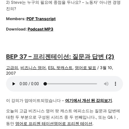
2) Steve는 누구의 필요에 중점을 두나요? – 노동자’ 아니면 경영
진의?
Members:
PDF Transcript
Download:
Podcast MP3
BEP 37 – 프리젠테이션: 질문과 답변 (2)
고급의
,
비즈니스 영어
,
ESL 팟캐스트
,
영어로 발표
/
3월 10,
2007
이 강의가 업데이트되었습니다 –
여기에서 개선 된 강의보기
.
오늘의 고급 비즈니스 영어 팟 캐스트 에피소드는 질문과 답변에
대한 두 부분으로 구성된 시리즈 중 두 번째입니다., 또는 Q&ㅏ,
동안
영어로 프리젠 테이션
영어로 프리젠 테이션
.