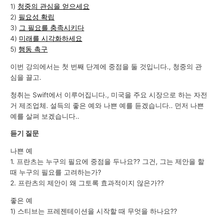
1)
청중의 관심을 얻으세요
2)
필요성 확립
3)
그 필요를 충족시키다
4)
미래를 시각화하세요
5)
행동 촉구
이번 강의에서는 첫 번째 단계에 중점을 둘 것입니다., 청중의 관
심을 끌고.
청취는 Swift에서 이루어집니다., 미국을 주요 시장으로 하는 자전
거 제조업체. 설득의 좋은 예와 나쁜 예를 듣겠습니다.. 먼저 나쁜
예를 살펴 보겠습니다..
듣기 질문
나쁜 예
1. 프란츠는 누구의 필요에 중점을 두나요?? 그건, 그는 제안을 할
때 누구의 필요를 고려하는가?
2. 프란츠의 제안이 왜 그토록 효과적이지 않은가??
좋은 예
1) 스티브는 프레젠테이션을 시작할 때 무엇을 하나요??