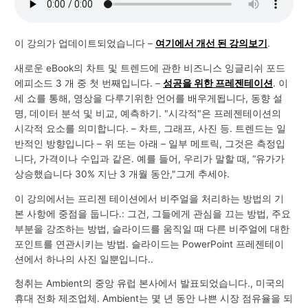
이 강의가 업데이트되었습니다 –
여기에서 개선 된 강의보기
.
새로운 eBook의 차트 및 트렌드에 관한 비즈니스 잉글리쉬 포드
에피소드 3 개 중 첫 번째입니다. –
성공을 위한 프레젠테이션
. 이
세 쇼를 통해, 영상을 다루기위한 언어를 배우게됩니다, 동향 설
명, 데이터 분석 및 비교, 예측하기. "시각적"은 프레젠테이션의
시각적 요소를 의미합니다. – 차트, 그래프, 사진 등. 트렌드는 일
반적인 방향입니다 – 위 또는 아래 – 일부 메트릭, 그것은 측정입
니다, 가격이나 수입과 같은. 예를 들어, 우리가 말할 때, “유가가
상승했습니다 30% 지난 3 개월 동안,"그게 추세야.
이 강의에서는 프리젠 테이션에서 비주얼을 처리하는 방법의 기
본 사항에 중점을 둡니다.: 그건, 그들에게 관심을 끄는 방법, 주요
부분을 강조하는 방법, 슬라이드를 움직일 때 다른 비주얼에 대한
포인트를 연관시키는 방법. 슬라이드는 PowerPoint 프레젠테이
션에서 하나의 사진 일뿐입니다..
청취는 Ambient의 중앙 유럽 본사에서 발표되었습니다., 미국의
휴대 전화 제조업체. Ambient는 몇 년 동안 나쁜 시장 점유율을 되