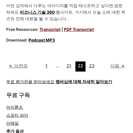
이번 강의에서 다루는 아이디어를 직접 테스트하고 싶다면,방문
하세요
비즈니스 기술 360
웹사이트. 거기에서 오늘 쇼에 대한 퀴
즈와 전체 대본을 볼 수 있습니다..
Free Resources:
Transcript
|
PDF Transcript
Download:
Podcast MP3
←
이전의
1
…
21
22
23
다음
→
무료 평가판을 받아보세요
멤버십에 대해 자세히 알아보기
무료 구독
아이튠즈
스포티 파이
이메일
추가 옵션