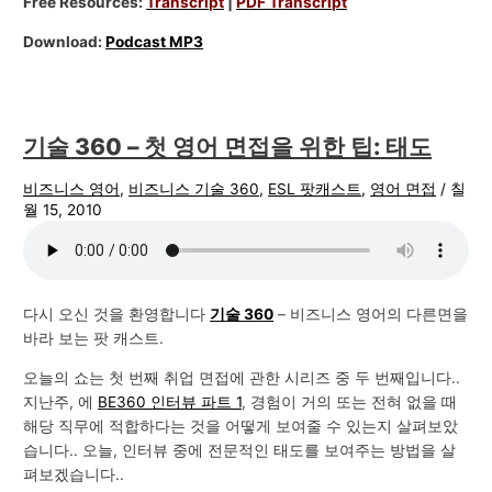
Free Resources:
Transcript
|
PDF Transcript
Download:
Podcast MP3
기술 360 – 첫 영어 면접을 위한 팁: 태도
비즈니스 영어
,
비즈니스 기술 360
,
ESL 팟캐스트
,
영어 면접
/
칠
월 15, 2010
다시 오신 것을 환영합니다
기술 360
– 비즈니스 영어의 다른면을
바라 보는 팟 캐스트.
오늘의 쇼는 첫 번째 취업 면접에 관한 시리즈 중 두 번째입니다..
지난주, 에
BE360 인터뷰 파트 1
, 경험이 거의 또는 전혀 없을 때
해당 직무에 적합하다는 것을 어떻게 보여줄 수 있는지 살펴보았
습니다.. 오늘, 인터뷰 중에 전문적인 태도를 보여주는 방법을 살
펴보겠습니다..