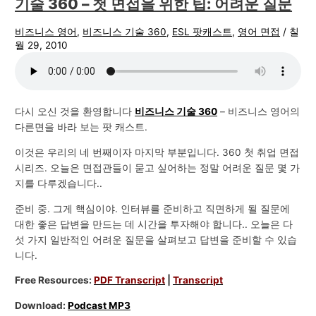
기술 360 – 첫 면접을 위한 팁: 어려운 질문
비즈니스 영어
,
비즈니스 기술 360
,
ESL 팟캐스트
,
영어 면접
/
칠
월 29, 2010
다시 오신 것을 환영합니다
비즈니스 기술 360
– 비즈니스 영어의
다른면을 바라 보는 팟 캐스트.
이것은 우리의 네 번째이자 마지막 부분입니다. 360 첫 취업 면접
시리즈. 오늘은 면접관들이 묻고 싶어하는 정말 어려운 질문 몇 가
지를 다루겠습니다..
준비 중. 그게 핵심이야. 인터뷰를 준비하고 직면하게 될 질문에
대한 좋은 답변을 만드는 데 시간을 투자해야 합니다.. 오늘은 다
섯 가지 일반적인 어려운 질문을 살펴보고 답변을 준비할 수 있습
니다.
Free Resources:
PDF Transcript
|
Transcript
Download:
Podcast MP3