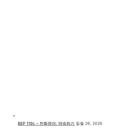
BEP 119c – 전화영어: 약속하기
칠월 26, 2026