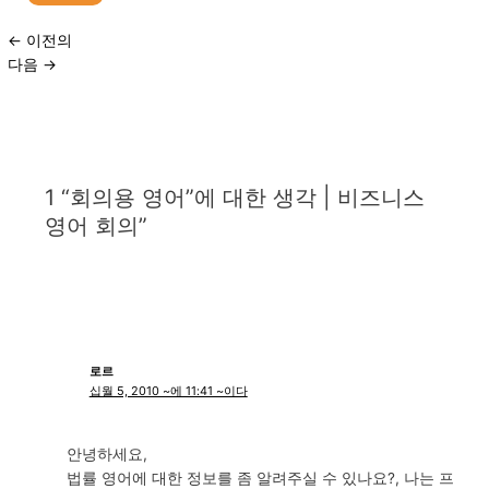
←
이전의
다음
→
1 “회의용 영어”에 대한 생각 | 비즈니스
영어 회의”
로르
십월 5, 2010 ~에 11:41 ~이다
안녕하세요,
법률 영어에 대한 정보를 좀 알려주실 수 있나요?, 나는 프