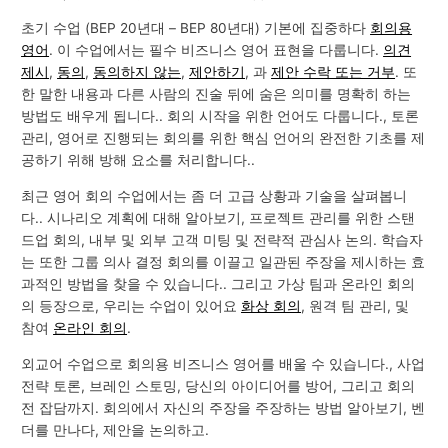
초기 수업 (BEP 20년대 – BEP 80년대) 기본에 집중하다
회의용
영어
. 이 수업에서는 필수 비즈니스 영어 표현을 다룹니다.
의견
제시
,
동의
,
동의하지 않는
,
제안하기
, 과
제안 수락 또는 거부
. 또
한 말한 내용과 다른 사람의 진술 뒤에 숨은 의미를 명확히 하는
방법도 배우게 됩니다.. 회의 시작을 위한 언어도 다룹니다., 토론
관리, 영어로 진행되는 회의를 위한 핵심 언어의 완전한 기초를 제
공하기 위해 방해 요소를 처리합니다..
최근 영어 회의 수업에서는 좀 더 고급 상황과 기술을 살펴봅니
다.. 시나리오 계획에 대해 알아보기, 프로젝트 관리를 위한 스탠
드업 회의, 내부 및 외부 고객 미팅 및 전략적 관심사 논의. 학습자
는 또한 그룹 의사 결정 회의를 이끌고 일관된 주장을 제시하는 효
과적인 방법을 찾을 수 있습니다.. 그리고 가상 팀과 온라인 회의
의 등장으로, 우리는 수업이 있어요
화상 회의
, 원격 팀 관리, 및
참여
온라인 회의
.
외교어 수업으로 회의용 비즈니스 영어를 배울 수 있습니다., 사업
전략 토론, 브레인 스토밍, 당신의 아이디어를 방어, 그리고 회의
전 잡담까지. 회의에서 자신의 주장을 주장하는 방법 알아보기, 벤
더를 만나다, 제안을 논의하고.