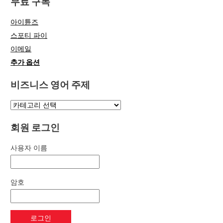
무료 구독
아이튠즈
스포티 파이
이메일
추가 옵션
비즈니스 영어 주제
회원 로그인
사용자 이름
암호