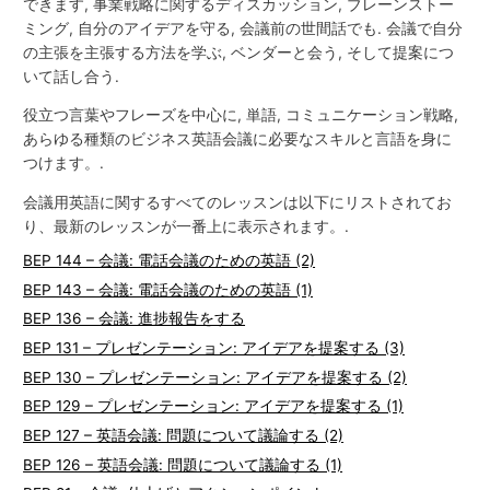
できます, 事業戦略に関するディスカッション, ブレーンストー
ミング, 自分のアイデアを守る, 会議前の世間話でも. 会議で自分
の主張を主張する方法を学ぶ, ベンダーと会う, そして提案につ
いて話し合う.
役立つ言葉やフレーズを中心に, 単語, コミュニケーション戦略,
あらゆる種類のビジネス英語会議に必要なスキルと言語を身に
つけます。.
会議用英語に関するすべてのレッスンは以下にリストされてお
り、最新のレッスンが一番上に表示されます。.
BEP 144 – 会議: 電話会議のための英語 (2)
BEP 143 – 会議: 電話会議のための英語 (1)
BEP 136 – 会議: 進捗報告をする
BEP 131 – プレゼンテーション: アイデアを提案する (3)
BEP 130 – プレゼンテーション: アイデアを提案する (2)
BEP 129 – プレゼンテーション: アイデアを提案する (1)
BEP 127 – 英語会議: 問題について議論する (2)
BEP 126 – 英語会議: 問題について議論する (1)