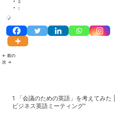
5
›
←
前の
次
→
1 「会議のための英語」を考えてみた |
ビジネス英語ミーティング”