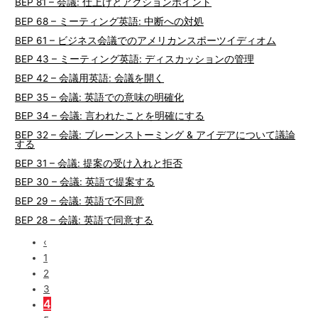
BEP 81 – 会議: 仕上げとアクションポイント
BEP 68 – ミーティング英語: 中断への対処
BEP 61 – ビジネス会議でのアメリカンスポーツイディオム
BEP 43 – ミーティング英語: ディスカッションの管理
BEP 42 – 会議用英語: 会議を開く
BEP 35 – 会議: 英語での意味の明確化
BEP 34 – 会議: 言われたことを明確にする
BEP 32 – 会議: ブレーンストーミング & アイデアについて議論
する
BEP 31 – 会議: 提案の受け入れと拒否
BEP 30 – 会議: 英語で提案する
BEP 29 – 会議: 英語で不同意
BEP 28 – 会議: 英語で同意する
‹
1
2
3
4