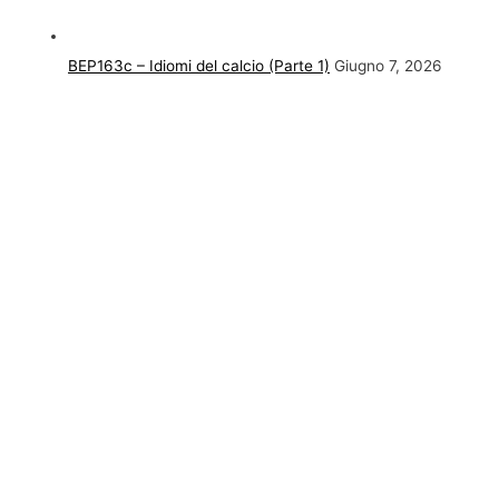
BEP163c – Idiomi del calcio (Parte 1)
Giugno 7, 2026