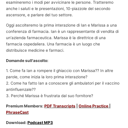
esamineremo i modi per avvicinare le persone. Tratteremo
anche i saluti e le presentazioni, 10-piazzole del secondo
ascensore, e parlare del tuo settore.
Oggi ascolteremo la prima interazione di Ian e Marissa a una
conferenza di farmacia. Ian è un rappresentante di vendita di
un'azienda farmaceutica. Marissa è la direttrice di una
farmacia ospedaliera. Una farmacia è un luogo che
distribuisce medicine e farmaci.
Domande sull'ascolto:
1. Come fa Ian a rompere il ghiaccio con Marissa?? In altre
parole, come inizia la loro prima interazione?
2. Come ha fatto Ian a conoscere gli ambulatori per il vaccino
antinfluenzale??
3. Perché Marissa è frustrata dal suo fornitore?
Premium Members:
PDF Transcripts
|
Online Practice
|
PhraseCast
Download:
Podcast MP3