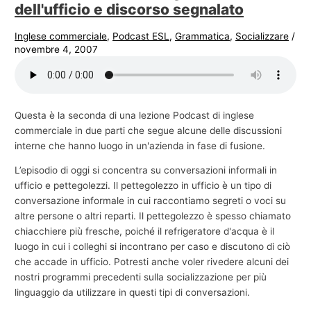
dell'ufficio e discorso segnalato
Inglese commerciale
,
Podcast ESL
,
Grammatica
,
Socializzare
/
novembre 4, 2007
Questa è la seconda di una lezione Podcast di inglese
commerciale in due parti che segue alcune delle discussioni
interne che hanno luogo in un'azienda in fase di fusione.
L’episodio di oggi si concentra su conversazioni informali in
ufficio e pettegolezzi. Il pettegolezzo in ufficio è un tipo di
conversazione informale in cui raccontiamo segreti o voci su
altre persone o altri reparti. Il pettegolezzo è spesso chiamato
chiacchiere più fresche, poiché il refrigeratore d'acqua è il
luogo in cui i colleghi si incontrano per caso e discutono di ciò
che accade in ufficio. Potresti anche voler rivedere alcuni dei
nostri programmi precedenti sulla socializzazione per più
linguaggio da utilizzare in questi tipi di conversazioni.