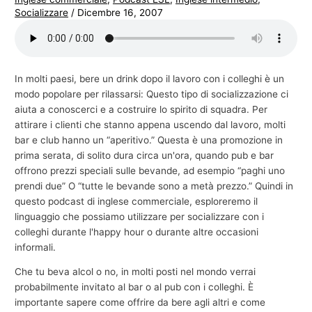
Socializzare
/
Dicembre 16, 2007
In molti paesi, bere un drink dopo il lavoro con i colleghi è un
modo popolare per rilassarsi: Questo tipo di socializzazione ci
aiuta a conoscerci e a costruire lo spirito di squadra. Per
attirare i clienti che stanno appena uscendo dal lavoro, molti
bar e club hanno un “aperitivo.” Questa è una promozione in
prima serata, di solito dura circa un'ora, quando pub e bar
offrono prezzi speciali sulle bevande, ad esempio “paghi uno
prendi due” O “tutte le bevande sono a metà prezzo.” Quindi in
questo podcast di inglese commerciale, esploreremo il
linguaggio che possiamo utilizzare per socializzare con i
colleghi durante l'happy hour o durante altre occasioni
informali.
Che tu beva alcol o no, in molti posti nel mondo verrai
probabilmente invitato al bar o al pub con i colleghi. È
importante sapere come offrire da bere agli altri e come