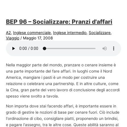
BEP 96 – Socializzare: Pranzi d'affari
A2
,
Inglese commerciale
,
Inglese intermedio
,
Socializzare
,
Viaggio
/
Maggio 17, 2008
Nella maggior parte del mondo, pranzare o cenare insieme è
una parte importante del fare affari. In luoghi come il Nord
America, mangiare i pasti è un modo per costruire una
relazione o celebrare una partnership. E in altre culture, come
la Cina, gran parte del vero lavoro di conclusione degli accordi
spesso viene svolto a tavola.
Non importa dove stai facendo affari, è importante essere in
grado di gestire le nozioni di base per cenare fuori. Ciò include
l'ordinazione di cibo, consigliare piatti, proponendo un brindisi,
e pagare l'assegno, tra le altre cose. Queste abilità saranno al