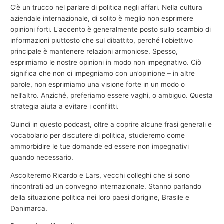
C’è un trucco nel parlare di politica negli affari. Nella cultura
aziendale internazionale, di solito è meglio non esprimere
opinioni forti. L'accento è generalmente posto sullo scambio di
informazioni piuttosto che sul dibattito, perché l'obiettivo
principale è mantenere relazioni armoniose. Spesso,
esprimiamo le nostre opinioni in modo non impegnativo. Ciò
significa che non ci impegniamo con un’opinione – in altre
parole, non esprimiamo una visione forte in un modo o
nell’altro. Anziché, preferiamo essere vaghi, o ambiguo. Questa
strategia aiuta a evitare i conflitti.
Quindi in questo podcast, oltre a coprire alcune frasi generali e
vocabolario per discutere di politica, studieremo come
ammorbidire le tue domande ed essere non impegnativi
quando necessario.
Ascolteremo Ricardo e Lars, vecchi colleghi che si sono
rincontrati ad un convegno internazionale. Stanno parlando
della situazione politica nei loro paesi d’origine, Brasile e
Danimarca.