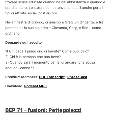
trovare scuse educate quando ne hai abbastanza o quando è
ora di andare. Le stesse competenze sono utili anche per altri
tipi di attività sociali post-lavoro.
Nella finestra di dialogo, ci uniamo a Greg, un dirigente, e tre
persone nella sua squadra – Giovanna, Gary, e Ben – come
ordinano.
Domande sull'ascolto:
1) Chi paga il primo giro di bevute? Come puoi dirlo?
2) Chi è la persona che non beve?
3) Quando sarà il momento per lei di andare, che scusa
adduce Joanna??
Premium Members:
PDF Transcript
|
PhraseCast
Download:
Podcast MP3
BEP 71 – fusioni: Pettegolezzi