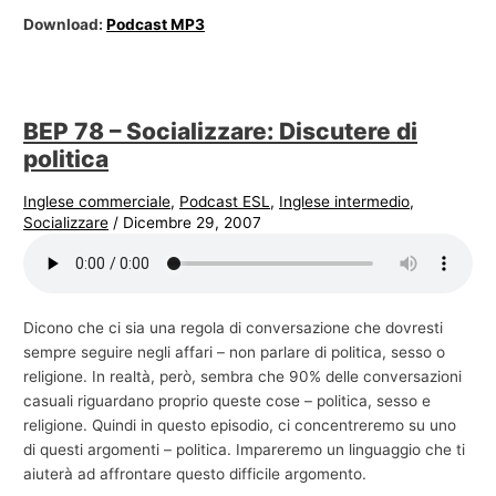
Download:
Podcast MP3
BEP 78 – Socializzare: Discutere di
politica
Inglese commerciale
,
Podcast ESL
,
Inglese intermedio
,
Socializzare
/
Dicembre 29, 2007
Dicono che ci sia una regola di conversazione che dovresti
sempre seguire negli affari – non parlare di politica, sesso o
religione. In realtà, però, sembra che 90% delle conversazioni
casuali riguardano proprio queste cose – politica, sesso e
religione. Quindi in questo episodio, ci concentreremo su uno
di questi argomenti – politica. Impareremo un linguaggio che ti
aiuterà ad affrontare questo difficile argomento.