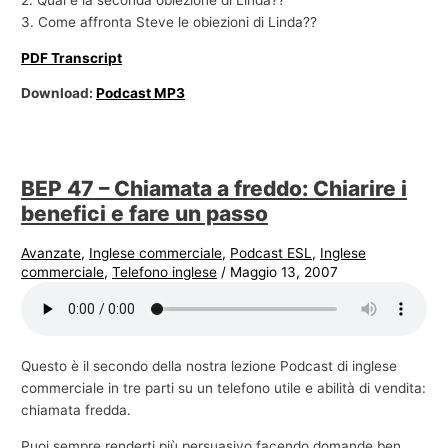
3. Come affronta Steve le obiezioni di Linda??
PDF Transcript
Download:
Podcast MP3
BEP 47 – Chiamata a freddo: Chiarire i
benefici e fare un passo
Avanzate
,
Inglese commerciale
,
Podcast ESL
,
Inglese
commerciale
,
Telefono inglese
/
Maggio 13, 2007
Questo è il secondo della nostra lezione Podcast di inglese
commerciale in tre parti su un telefono utile e abilità di vendita:
chiamata fredda.
Puoi sempre renderti più persuasivo facendo domande ben