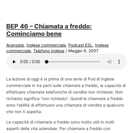
BEP 46 – Chiamata a freddo:
Cominciamo bene
Avanzate
,
Inglese commerciale
,
Podcast ESL
,
Inglese
commerciale
,
Telefono inglese
/
Maggio 9, 2007
La lezione di oggi è la prima di una serie di Pod di inglese
commerciale in tre parti sulle chiamate a freddo, la capacità di
effettuare chiamate telefoniche di vendita non richieste. Non
richiesto significa “non richiesto”. Quindi le chiamate a freddo
sono l'abilità di effettuare una chiamata di vendita a qualcuno
che non ti aspetta.
Le capacità di chiamata a freddo sono molto utili in molti
aspetti della vita aziendale. Per chiamare a freddo con