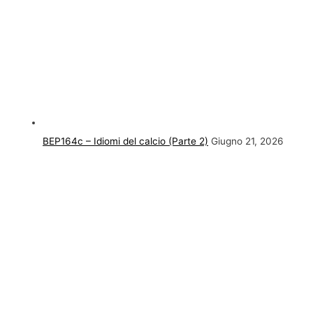
BEP164c – Idiomi del calcio (Parte 2)
Giugno 21, 2026