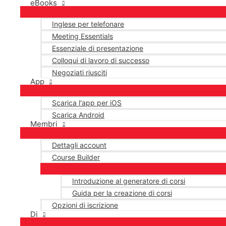
eBooks
Inglese per telefonare
Meeting Essentials
Essenziale di presentazione
Colloqui di lavoro di successo
Negoziati riusciti
App
Scarica l'app per iOS
Scarica Android
Membri
Dettagli account
Course Builder
Introduzione al generatore di corsi
Guida per la creazione di corsi
Opzioni di iscrizione
Di