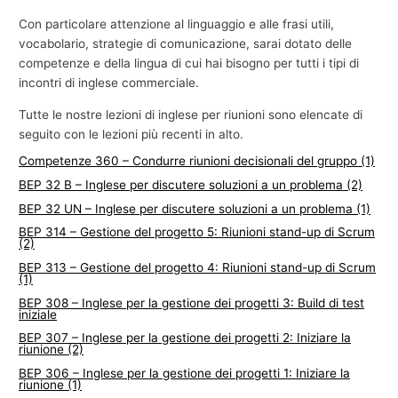
Con particolare attenzione al linguaggio e alle frasi utili,
vocabolario, strategie di comunicazione, sarai dotato delle
competenze e della lingua di cui hai bisogno per tutti i tipi di
incontri di inglese commerciale.
Tutte le nostre lezioni di inglese per riunioni sono elencate di
seguito con le lezioni più recenti in alto.
Competenze 360 – Condurre riunioni decisionali del gruppo (1)
BEP 32 B – Inglese per discutere soluzioni a un problema (2)
BEP 32 UN – Inglese per discutere soluzioni a un problema (1)
BEP 314 – Gestione del progetto 5: Riunioni stand-up di Scrum
(2)
BEP 313 – Gestione del progetto 4: Riunioni stand-up di Scrum
(1)
BEP 308 – Inglese per la gestione dei progetti 3: Build di test
iniziale
BEP 307 – Inglese per la gestione dei progetti 2: Iniziare la
riunione (2)
BEP 306 – Inglese per la gestione dei progetti 1: Iniziare la
riunione (1)