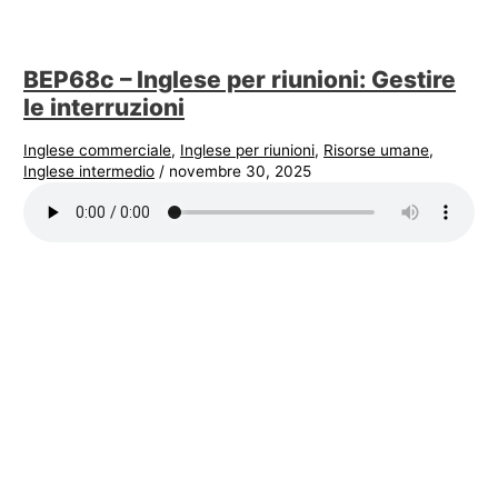
BEP68c – Inglese per riunioni: Gestire
le interruzioni
Inglese commerciale
,
Inglese per riunioni
,
Risorse umane
,
Inglese intermedio
/
novembre 30, 2025