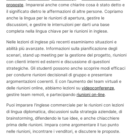
proposte
. Imparerai anche come chiarire cosa è stato detto e
il significato dietro le affermazioni di altre persone. Copriamo
anche la lingua per le riunioni di apertura, gestire le
discussioni, e gestire le interruzioni per darti una base
completa nella lingua chiave per le riunioni in inglese.
Nelle lezioni di inglese più recenti esaminiamo situazioni e
abilità più avanzate. Informazioni sulla pianificazione degli
scenari, stand up meeting per la gestione del progetto, riunioni
con clienti interni ed esterni e discussione di questioni
strategiche. Gli studenti possono anche scoprire modi efficaci
per condurre riunioni decisionali di gruppo e presentare
argomentazioni coerenti. E con l’aumento dei team virtuali e
delle riunioni online, abbiamo lezioni su
videoconferenze
,
gestire team remoti, e partecipando
riunioni on-line
.
Puoi imparare l'inglese commerciale per le riunioni con lezioni
di lingua diplomatica, discussioni sulla strategia aziendale, di
brainstorming, difendendo le tue idee, e anche chiacchiere
prima delle riunioni. Impara come argomentare il tuo punto
nelle riunioni, incontrare i venditori, e discutere le proposte.