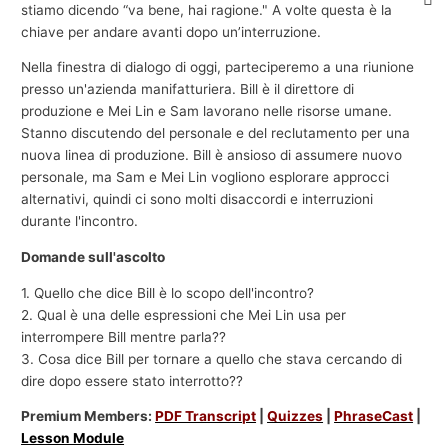
stiamo dicendo “va bene, hai ragione." A volte questa è la
chiave per andare avanti dopo un’interruzione.
Nella finestra di dialogo di oggi, parteciperemo a una riunione
presso un'azienda manifatturiera. Bill è il direttore di
produzione e Mei Lin e Sam lavorano nelle risorse umane.
Stanno discutendo del personale e del reclutamento per una
nuova linea di produzione. Bill è ansioso di assumere nuovo
personale, ma Sam e Mei Lin vogliono esplorare approcci
alternativi, quindi ci sono molti disaccordi e interruzioni
durante l'incontro.
Domande sull'ascolto
1. Quello che dice Bill è lo scopo dell'incontro?
2. Qual è una delle espressioni che Mei Lin usa per
interrompere Bill mentre parla??
3. Cosa dice Bill per tornare a quello che stava cercando di
dire dopo essere stato interrotto??
Premium Members:
PDF Transcript
|
Quizzes
|
PhraseCast
|
Lesson Module