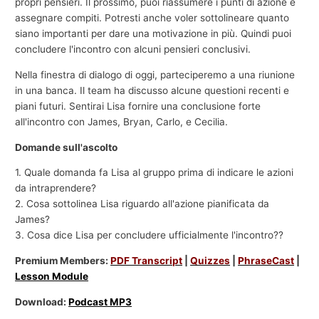
propri pensieri. Il prossimo, puoi riassumere i punti di azione e
assegnare compiti. Potresti anche voler sottolineare quanto
siano importanti per dare una motivazione in più. Quindi puoi
concludere l'incontro con alcuni pensieri conclusivi.
Nella finestra di dialogo di oggi, parteciperemo a una riunione
in una banca. Il team ha discusso alcune questioni recenti e
piani futuri. Sentirai Lisa fornire una conclusione forte
all'incontro con James, Bryan, Carlo, e Cecilia.
Domande sull'ascolto
1. Quale domanda fa Lisa al gruppo prima di indicare le azioni
da intraprendere?
2. Cosa sottolinea Lisa riguardo all'azione pianificata da
James?
3. Cosa dice Lisa per concludere ufficialmente l'incontro??
Premium Members:
PDF Transcript
|
Quizzes
|
PhraseCast
|
Lesson Module
Download:
Podcast MP3