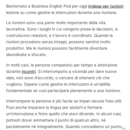
Bentornato a Business English Pod per oggi
Inglese per riunioni
lezione su come gestire le interruzioni durante una riunione.
Le riunioni sono una parte molto importante della vita
lavorativa. Sono i luoghi in cui vengono prese le decisioni, si
costruiscono relazioni, e il lavoro è coordinato. Quando le
riunioni procedono senza intoppi, possono sentirsi molto
produttivi. Ma le riunioni possono facilmente diventare
disordinate e sfocate.
In molti casi, le persone competono per tempo e attenzione
durante
incontri
. Si interrompono a vicenda per dare nuove
idee, non sono d'accordo, o cercare di ottenere ciò che
vogliono. Sapere come gestire le interruzioni è un'abilità
fondamentale se vuoi partecipare pienamente a una riunione.
Interrompere le persone è più facile se impari alcune frasi utili.
Puoi anche imparare la lingua per aiutarti a fermare
un'interruzione e finire quello che stavi dicendo. In alcuni casi,
potresti dover ammettere il punto di qualcun altro, né
parzialmente né integralmente. Quando concediamo un punto,