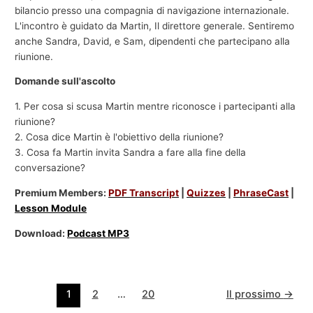
bilancio presso una compagnia di navigazione internazionale.
L'incontro è guidato da Martin, Il direttore generale. Sentiremo
anche Sandra, David, e Sam, dipendenti che partecipano alla
riunione.
Domande sull'ascolto
1. Per cosa si scusa Martin mentre riconosce i partecipanti alla
riunione?
2. Cosa dice Martin è l'obiettivo della riunione?
3. Cosa fa Martin invita Sandra a fare alla fine della
conversazione?
Premium Members:
PDF Transcript
|
Quizzes
|
PhraseCast
|
Lesson Module
Download:
Podcast MP3
1
2
…
20
Il prossimo
→