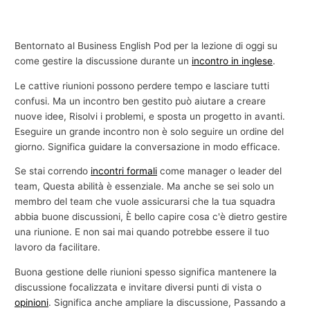
Bentornato al Business English Pod per la lezione di oggi su
come gestire la discussione durante un
incontro in inglese
.
Le cattive riunioni possono perdere tempo e lasciare tutti
confusi. Ma un incontro ben gestito può aiutare a creare
nuove idee, Risolvi i problemi, e sposta un progetto in avanti.
Eseguire un grande incontro non è solo seguire un ordine del
giorno. Significa guidare la conversazione in modo efficace.
Se stai correndo
incontri formali
come manager o leader del
team, Questa abilità è essenziale. Ma anche se sei solo un
membro del team che vuole assicurarsi che la tua squadra
abbia buone discussioni, È bello capire cosa c'è dietro gestire
una riunione. E non sai mai quando potrebbe essere il tuo
lavoro da facilitare.
Buona gestione delle riunioni spesso significa mantenere la
discussione focalizzata e invitare diversi punti di vista o
opinioni
. Significa anche ampliare la discussione, Passando a