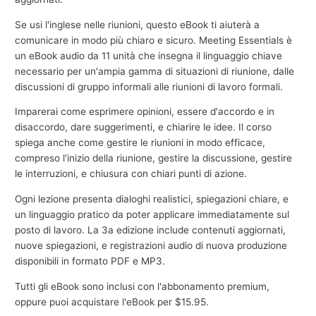
Se usi l'inglese nelle riunioni, questo eBook ti aiuterà a
comunicare in modo più chiaro e sicuro. Meeting Essentials è
un eBook audio da 11 unità che insegna il linguaggio chiave
necessario per un'ampia gamma di situazioni di riunione, dalle
discussioni di gruppo informali alle riunioni di lavoro formali.
Imparerai come esprimere opinioni, essere d'accordo e in
disaccordo, dare suggerimenti, e chiarire le idee. Il corso
spiega anche come gestire le riunioni in modo efficace,
compreso l'inizio della riunione, gestire la discussione, gestire
le interruzioni, e chiusura con chiari punti di azione.
Ogni lezione presenta dialoghi realistici, spiegazioni chiare, e
un linguaggio pratico da poter applicare immediatamente sul
posto di lavoro. La 3a edizione include contenuti aggiornati,
nuove spiegazioni, e registrazioni audio di nuova produzione
disponibili in formato PDF e MP3.
Tutti gli eBook sono inclusi con l'abbonamento premium,
oppure puoi acquistare l'eBook per $15.95.