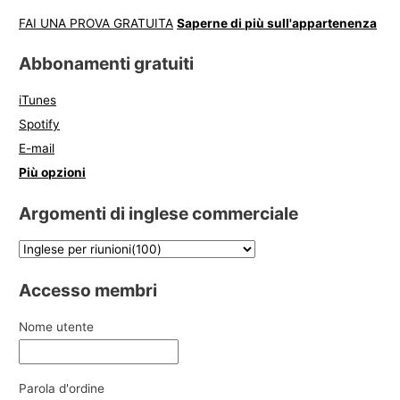
FAI UNA PROVA GRATUITA
Saperne di più sull'appartenenza
Abbonamenti gratuiti
iTunes
Spotify
E-mail
Più opzioni
Argomenti di inglese commerciale
Accesso membri
Nome utente
Parola d'ordine