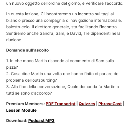
un nuovo oggetto dell'ordine del giorno, e verificare l'accordo.
In questa lezione, Ci incontreremo un incontro sui tagli al
bilancio presso una compagnia di navigazione internazionale.
balestruccio, Il direttore generale, sta facilitando l'incontro.
Sentiremo anche Sandra, Sam, e David, Tre dipendenti nella
riunione.
Domande sull'ascolto
1. In che modo Martin risponde al commento di Sam sulla
pizza?
2. Cosa dice Martin una volta che hanno finito di parlare del
problema dell'outsourcing?
3. Alla fine della conversazione, Quale domanda fa Martin a
tutti se sono d'accordo?
Premium Members:
PDF Transcript
|
Quizzes
|
PhraseCast
|
Lesson Module
Download:
Podcast MP3