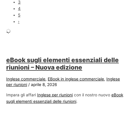
3
4
5
›
eBook sugli elementi essenziali delle
riunioni – Nuova edizione
Inglese commerciale
,
EBook in inglese commerciale
,
Inglese
per riunioni
/
aprile 8, 2026
Impara gli affari
Inglese per riunioni
con il nostro nuovo
eBook
sugli elementi essenziali delle riunioni
.