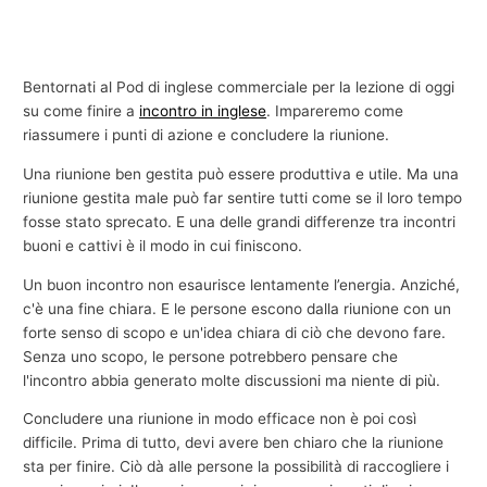
Bentornati al Pod di inglese commerciale per la lezione di oggi
su come finire a
incontro in inglese
. Impareremo come
riassumere i punti di azione e concludere la riunione.
Una riunione ben gestita può essere produttiva e utile. Ma una
riunione gestita male può far sentire tutti come se il loro tempo
fosse stato sprecato. E una delle grandi differenze tra incontri
buoni e cattivi è il modo in cui finiscono.
Un buon incontro non esaurisce lentamente l’energia. Anziché,
c'è una fine chiara. E le persone escono dalla riunione con un
forte senso di scopo e un'idea chiara di ciò che devono fare.
Senza uno scopo, le persone potrebbero pensare che
l'incontro abbia generato molte discussioni ma niente di più.
Concludere una riunione in modo efficace non è poi così
difficile. Prima di tutto, devi avere ben chiaro che la riunione
sta per finire. Ciò dà alle persone la possibilità di raccogliere i