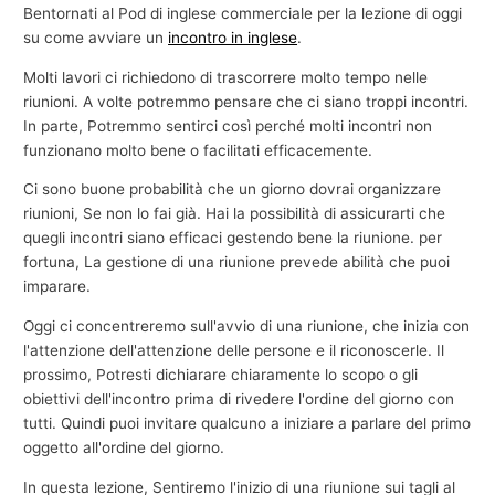
Bentornati al Pod di inglese commerciale per la lezione di oggi
su come avviare un
incontro in inglese
.
Molti lavori ci richiedono di trascorrere molto tempo nelle
riunioni. A volte potremmo pensare che ci siano troppi incontri.
In parte, Potremmo sentirci così perché molti incontri non
funzionano molto bene o facilitati efficacemente.
Ci sono buone probabilità che un giorno dovrai organizzare
riunioni, Se non lo fai già. Hai la possibilità di assicurarti che
quegli incontri siano efficaci gestendo bene la riunione. per
fortuna, La gestione di una riunione prevede abilità che puoi
imparare.
Oggi ci concentreremo sull'avvio di una riunione, che inizia con
l'attenzione dell'attenzione delle persone e il riconoscerle. Il
prossimo, Potresti dichiarare chiaramente lo scopo o gli
obiettivi dell'incontro prima di rivedere l'ordine del giorno con
tutti. Quindi puoi invitare qualcuno a iniziare a parlare del primo
oggetto all'ordine del giorno.
In questa lezione, Sentiremo l'inizio di una riunione sui tagli al