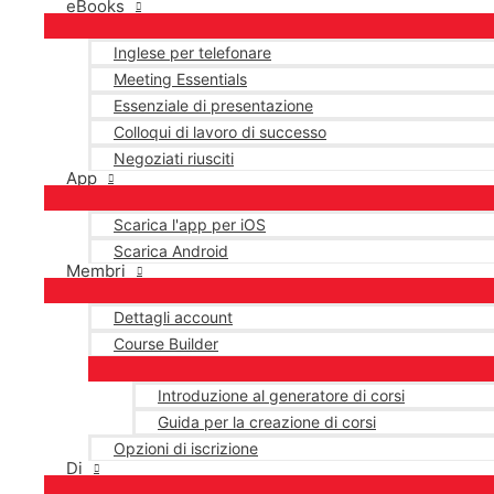
eBooks
Inglese per telefonare
Meeting Essentials
Essenziale di presentazione
Colloqui di lavoro di successo
Negoziati riusciti
App
Scarica l'app per iOS
Scarica Android
Membri
Dettagli account
Course Builder
Introduzione al generatore di corsi
Guida per la creazione di corsi
Opzioni di iscrizione
Di