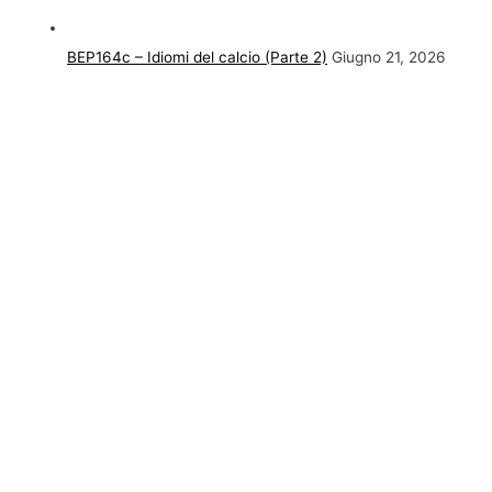
BEP164c – Idiomi del calcio (Parte 2)
Giugno 21, 2026