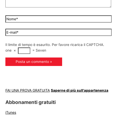
Il limite di tempo è esaurito. Per favore ricarica il CAPTCHA.
one
×
=
Seven
FAI UNA PROVA GRATUITA
Saperne di più sull'appartenenza
Abbonamenti gratuiti
iTunes