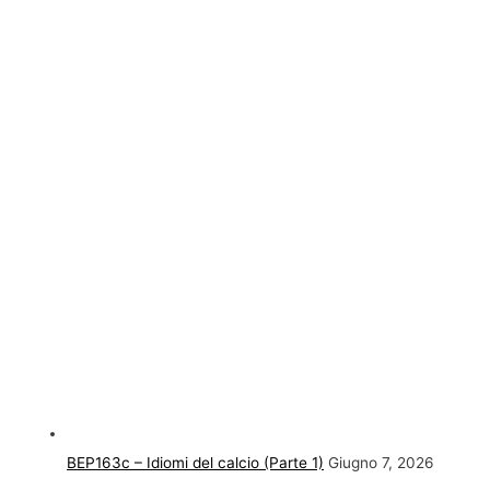
BEP163c – Idiomi del calcio (Parte 1)
Giugno 7, 2026