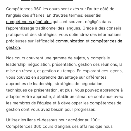
s
Compétences 360 les cours sont axés sur l'autre côté de
a
l'anglais des affaires. En d'autres termes: essentiel
compétences générales
qui sont souvent négligés dans
f
l’apprentissage traditionnel des langues. Grâce à des conseils
f
pratiques et des stratégies, vous obtiendrez des informations
a
précieuses sur l'efficacité
communication
et
compétences de
i
gestion
.
r
Nos cours couvrent une gamme de sujets, y compris le
e
leadership, négociation, présentation, gestion des réunions, la
s
mise en réseau, et gestion du temps. En explorant ces leçons,
vous pouvez en apprendre davantage sur différentes
approches de leadership, stratégies de négociation,
techniques de présentation, et plus. Vous pouvez apprendre à
adapter votre approche, à établir un climat de confiance avec
les membres de l'équipe et à développer les compétences de
gestion dont vous avez besoin pour progresser..
Utilisez les liens ci-dessous pour accéder au 100+
Compétences 360 cours d'anglais des affaires que nous