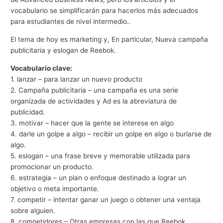
vocabulario se simplificarán para hacerlos más adecuados
para estudiantes de nivel intermedio..
El tema de hoy es marketing y, En particular, Nueva campaña
publicitaria y eslogan de Reebok.
Vocabulario clave:
1. lanzar – para lanzar un nuevo producto
2. Campaña publicitaria – una campaña es una serie
organizada de actividades y Ad es la abreviatura de
publicidad.
3. motivar – hacer que la gente se interese en algo
4. darle un golpe a algo – recibir un golpe en algo o burlarse de
algo.
5. eslogan – una frase breve y memorable utilizada para
promocionar un producto.
6. estrategia – un plan o enfoque destinado a lograr un
objetivo o meta importante.
7. competir – intentar ganar un juego o obtener una ventaja
sobre alguien.
8. competidores – Otras empresas con las que Reebok