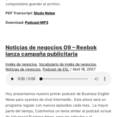
computadora guardar el archivo.
PDF Transcript:
Study Notes
Download:
Podcast MP3
Noticias de negocios 09 – Reebok
lanza campaña publicitaria
Inglés de negocios
,
Vocabulario de inglés de negocios
,
Noticias de negocios
,
Podcast de ESL
/
Abril 18, 2007
Hoy presentamos nuestro primer podcast de Business English
News para oyentes de nivel intermedio.. Este ahora será un
programa regular con nuevos episodios cada mes.. La mayor
parte del tiempo, Cubriremos un tema similar al podcast actual
de Advanced Business News, pero los artículos y el