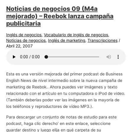
Noticias de negocios 09 (M4a
mejorado) – Reebok lanza campaña
publicitaria
Inglés de negocios
,
Vocabulario de inglés de negocios
,
Noticias de negocios
,
Inglés de marketing
,
Transcripciones
/
Abril 22, 2007
Esta es una versión mejorada del primer podcast de Business
English News de nivel intermedio sobre la nueva campaña de
marketing de Reebok.. Ahora puedes ver imágenes y texto
relacionado con el artículo en tu computadora o iPod de video.
(También deberías poder ver las imágenes en la mayoría de
los teléfonos y reproductores de vídeo MP3.).
Para descargar un conjunto de notas de estudio para este
podcast, haga clic derecho’ en este enlace, seleccione
guardar destino y luego elija en qué carpeta de su