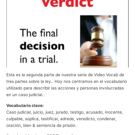
g
o
c
i
o
s
Esta es la segunda parte de nuestra serie de Video Vocab de
tres partes sobre la ley.. Hoy nos centramos en el vocabulario
utilizado para describir las acciones y personas involucradas
en un caso judicial..
Vocabulario clave:
Caso judicial, juicio, juez, jurado, testigo, acusado, inocente,
culpable, súplica, testificar, adrede, veredicto, condenar,
oración, bien & sentencia de prisión.