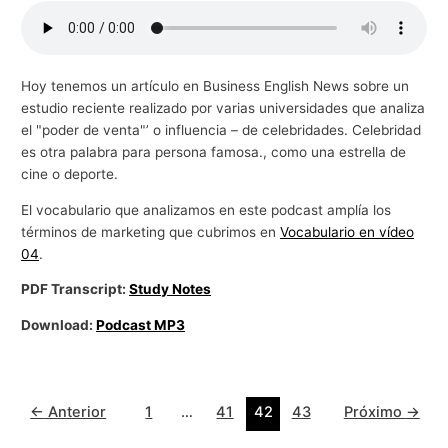
Hoy tenemos un artículo en Business English News sobre un
estudio reciente realizado por varias universidades que analiza
el "poder de venta"’ o influencia – de celebridades. Celebridad
es otra palabra para persona famosa., como una estrella de
cine o deporte.
El vocabulario que analizamos en este podcast amplía los
términos de marketing que cubrimos en
Vocabulario en vídeo
04
.
PDF Transcript:
Study Notes
Download:
Podcast MP3
←
Anterior
1
…
41
42
43
Próximo
→