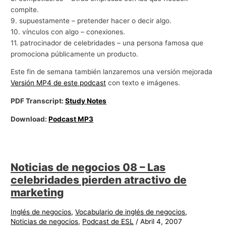
compite.
9. supuestamente – pretender hacer o decir algo.
10. vínculos con algo – conexiones.
11. patrocinador de celebridades – una persona famosa que
promociona públicamente un producto.
Este fin de semana también lanzaremos una versión mejorada
Versión MP4 de este podcast
con texto e imágenes.
PDF Transcript:
Study Notes
Download:
Podcast MP3
Noticias de negocios 08 – Las
celebridades pierden atractivo de
marketing
Inglés de negocios
,
Vocabulario de inglés de negocios
,
Noticias de negocios
,
Podcast de ESL
/
Abril 4, 2007