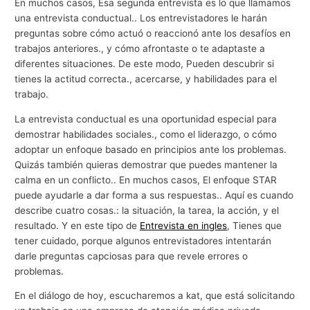
En muchos casos, Esa segunda entrevista es lo que llamamos
una entrevista conductual.. Los entrevistadores le harán
preguntas sobre cómo actuó o reaccionó ante los desafíos en
trabajos anteriores., y cómo afrontaste o te adaptaste a
diferentes situaciones. De este modo, Pueden descubrir si
tienes la actitud correcta., acercarse, y habilidades para el
trabajo.
La entrevista conductual es una oportunidad especial para
demostrar habilidades sociales., como el liderazgo, o cómo
adoptar un enfoque basado en principios ante los problemas.
Quizás también quieras demostrar que puedes mantener la
calma en un conflicto.. En muchos casos, El enfoque STAR
puede ayudarle a dar forma a sus respuestas.. Aquí es cuando
describe cuatro cosas.: la situación, la tarea, la acción, y el
resultado. Y en este tipo de
Entrevista en ingles
, Tienes que
tener cuidado, porque algunos entrevistadores intentarán
darle preguntas capciosas para que revele errores o
problemas.
En el diálogo de hoy, escucharemos a kat, que está solicitando