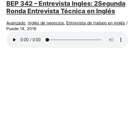
BEP 342 – Entrevista Ingles: 2Segunda
Ronda Entrevista Técnica en Inglés
Avanzado
,
Inglés de negocios
,
Entrevista de trabajo en inglés
/
Puede 14, 2019