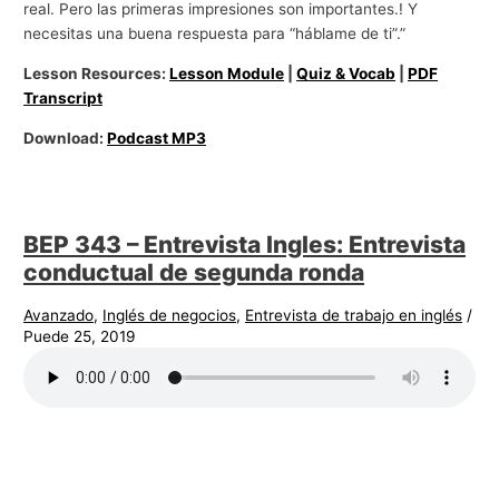
real. Pero las primeras impresiones son importantes.! Y
necesitas una buena respuesta para “háblame de ti”.”
Lesson Resources:
Lesson Module
|
Quiz & Vocab
|
PDF
Transcript
Download:
Podcast MP3
BEP 343 – Entrevista Ingles: Entrevista
conductual de segunda ronda
Avanzado
,
Inglés de negocios
,
Entrevista de trabajo en inglés
/
Puede 25, 2019