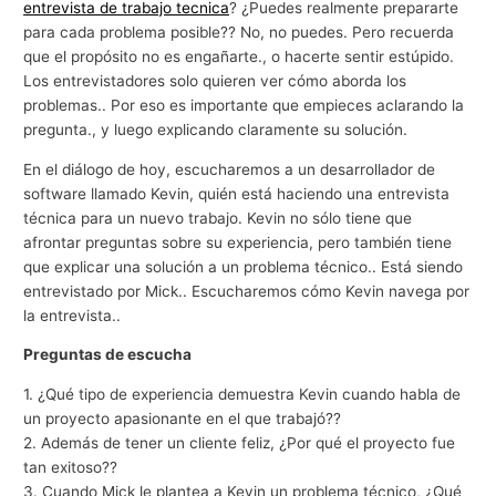
entrevista de trabajo tecnica
? ¿Puedes realmente prepararte
para cada problema posible?? No, no puedes. Pero recuerda
que el propósito no es engañarte., o hacerte sentir estúpido.
Los entrevistadores solo quieren ver cómo aborda los
problemas.. Por eso es importante que empieces aclarando la
pregunta., y luego explicando claramente su solución.
En el diálogo de hoy, escucharemos a un desarrollador de
software llamado Kevin, quién está haciendo una entrevista
técnica para un nuevo trabajo. Kevin no sólo tiene que
afrontar preguntas sobre su experiencia, pero también tiene
que explicar una solución a un problema técnico.. Está siendo
entrevistado por Mick.. Escucharemos cómo Kevin navega por
la entrevista..
Preguntas de escucha
1. ¿Qué tipo de experiencia demuestra Kevin cuando habla de
un proyecto apasionante en el que trabajó??
2. Además de tener un cliente feliz, ¿Por qué el proyecto fue
tan exitoso??
3. Cuando Mick le plantea a Kevin un problema técnico, ¿Qué