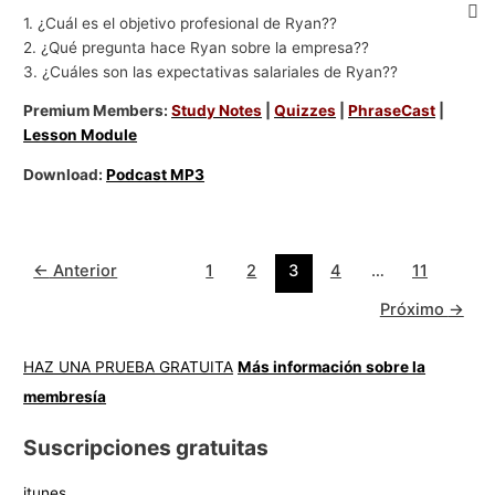
1. ¿Cuál es el objetivo profesional de Ryan??
2. ¿Qué pregunta hace Ryan sobre la empresa??
3. ¿Cuáles son las expectativas salariales de Ryan??
Premium Members:
Study Notes
|
Quizzes
|
PhraseCast
|
Lesson Module
Download:
Podcast MP3
←
Anterior
1
2
3
4
…
11
Próximo
→
HAZ UNA PRUEBA GRATUITA
Más información sobre la
membresía
Suscripciones gratuitas
itunes