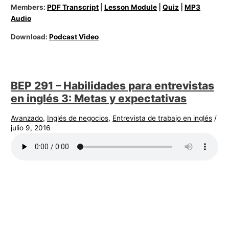
Members:
PDF Transcript
|
Lesson Module
|
Quiz
|
MP3
Audio
Download:
Podcast Video
BEP 291 – Habilidades para entrevistas
en inglés 3: Metas y expectativas
Avanzado
,
Inglés de negocios
,
Entrevista de trabajo en inglés
/
julio 9, 2016