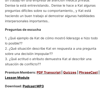
un trabajo en una empresa de atención médica privada.
Denise la está entrevistando.. Denise le hace a Kat algunas
preguntas difíciles sobre su comportamiento., y Kat está
haciendo un buen trabajo al demostrar algunas habilidades
interpersonales importantes..
Preguntas de escucha
1. ¿Qué ejemplo da Kat de cómo mostró liderazgo e hizo todo
lo posible??
2. ¿Qué situación describe Kat en respuesta a una pregunta
sobre una decisión impopular??
3. ¿Qué actitud o atributo demuestra Kat al describir una
situación de conflicto??
Premium Members:
PDF Transcript
|
Quizzes
|
PhraseCast
|
Lesson Module
Download:
Podcast MP3