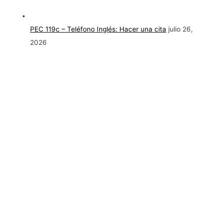
PEC 119c – Teléfono Inglés: Hacer una cita
julio 26,
2026