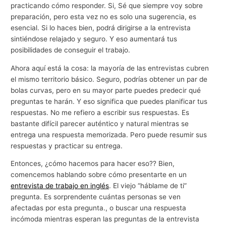
practicando cómo responder. Si, Sé que siempre voy sobre
preparación, pero esta vez no es solo una sugerencia, es
esencial. Si lo haces bien, podrá dirigirse a la entrevista
sintiéndose relajado y seguro. Y eso aumentará tus
posibilidades de conseguir el trabajo.
Ahora aquí está la cosa: la mayoría de las entrevistas cubren
el mismo territorio básico. Seguro, podrías obtener un par de
bolas curvas, pero en su mayor parte puedes predecir qué
preguntas te harán. Y eso significa que puedes planificar tus
respuestas. No me refiero a escribir sus respuestas. Es
bastante difícil parecer auténtico y natural mientras se
entrega una respuesta memorizada. Pero puede resumir sus
respuestas y practicar su entrega.
Entonces, ¿cómo hacemos para hacer eso?? Bien,
comencemos hablando sobre cómo presentarte en un
entrevista de trabajo en inglés
. El viejo “háblame de ti”
pregunta. Es sorprendente cuántas personas se ven
afectadas por esta pregunta., o buscar una respuesta
incómoda mientras esperan las preguntas de la entrevista