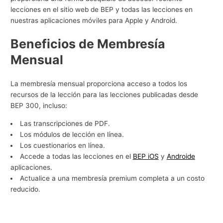
lecciones en el sitio web de BEP y todas las lecciones en
g
nuestras aplicaciones móviles para Apple y Android.
o
c
Beneficios de Membresía
i
Mensual
o
s
La membresía mensual proporciona acceso a todos los
recursos de la lección para las lecciones publicadas desde
BEP 300, incluso:
Las transcripciones de PDF.
Los módulos de lección en línea.
Los cuestionarios en línea.
Accede a todas las lecciones en el
BEP iOS
y
Androide
aplicaciones.
Actualice a una membresía premium completa a un costo
reducido.