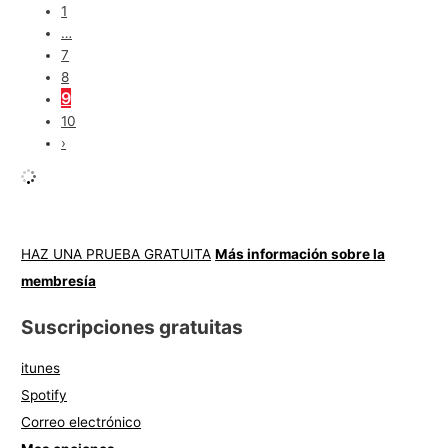
1
…
7
8
9
10
›
HAZ UNA PRUEBA GRATUITA
Más información sobre la
membresía
Suscripciones gratuitas
itunes
Spotify
Correo electrónico