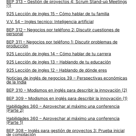
BEP 313 – Gestión de proyectos 4: Scrum Stand-up Meetings
(1)
925 Lección de ingles 15 – Cómo hablar de tu familia
V.V. 54 – Ingles tecnico: Inteligencia artificial
BEP 312 – Negocios por teléfono 2: Discutir cuestiones de
personal
BEP 311 – Negocios por teléfono 1: Discutir problemas de
producción
925 Lección de ingles 14 – Cómo hablar de tu carrera
925 Lección de ingles 13 – Hablando de tu educación
925 Lección de ingles 12 – Hablando de dónde eres
Noticias de inglés de negocios 39 – Perspectivas económicas
de la India
BEP 310 – Modismos en inglés para describir la innovación (2)
BEP 309 – Modismos en inglés para describir la innovación (1)
Habilidades 360 – Aprovechar al máximo una conferencia
(Parte 2)
Habilidades 360 – Aprovechar al máximo una conferencia
(Parte 1)
BEP 308 – Inglés para gestión de proyectos 3: Prueba inicial
de compilación