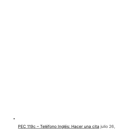
PEC 119c – Teléfono Inglés: Hacer una cita
julio 26,