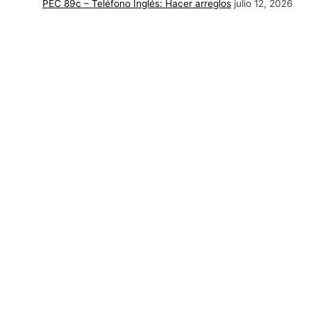
PEC 89c – Teléfono Inglés: Hacer arreglos
julio 12, 2026