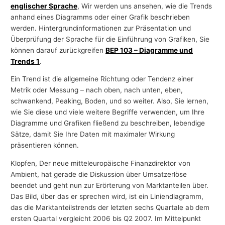
englischer Sprache
, Wir werden uns ansehen, wie die Trends
anhand eines Diagramms oder einer Grafik beschrieben
werden. Hintergrundinformationen zur Präsentation und
Überprüfung der Sprache für die Einführung von Grafiken, Sie
können darauf zurückgreifen
BEP 103 – Diagramme und
Trends 1
.
Ein Trend ist die allgemeine Richtung oder Tendenz einer
Metrik oder Messung – nach oben, nach unten, eben,
schwankend, Peaking, Boden, und so weiter. Also, Sie lernen,
wie Sie diese und viele weitere Begriffe verwenden, um Ihre
Diagramme und Grafiken fließend zu beschreiben, lebendige
Sätze, damit Sie Ihre Daten mit maximaler Wirkung
präsentieren können.
Klopfen, Der neue mitteleuropäische Finanzdirektor von
Ambient, hat gerade die Diskussion über Umsatzerlöse
beendet und geht nun zur Erörterung von Marktanteilen über.
Das Bild, über das er sprechen wird, ist ein Liniendiagramm,
das die Marktanteilstrends der letzten sechs Quartale ab dem
ersten Quartal vergleicht 2006 bis Q2 2007. Im Mittelpunkt