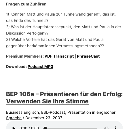
Fragen zum Zuhören
1) Konnten Matt und Paula zur Tunnelwand gehen?, das ist,
das Ende des Tunnels?
2) Was ist der Hauptinteressepunkt, den Matt und Paula in der
Diskussion verfolgen??
3) Welche Vorteile hat das Gerät von Matt und Paula
gegenüber herkömmlichen Vermessungsmethoden??
Premium Members:
PDF Transcript
|
PhraseCast
Download:
Podcast MP3
BEP 106e – Präsentieren für den Erfolg:
Verwenden Sie Ihre Stimme
Business Englisch
,
ESL-Podcast
,
Präsentation in englischer
Sprache
/
Dezember 23, 2007