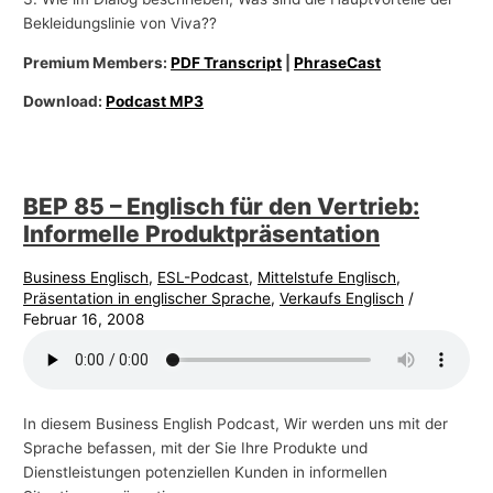
Bekleidungslinie von Viva??
Premium Members:
PDF Transcript
|
PhraseCast
Download:
Podcast MP3
BEP 85 – Englisch für den Vertrieb:
Informelle Produktpräsentation
Business Englisch
,
ESL-Podcast
,
Mittelstufe Englisch
,
Präsentation in englischer Sprache
,
Verkaufs Englisch
/
Februar 16, 2008
In diesem Business English Podcast, Wir werden uns mit der
Sprache befassen, mit der Sie Ihre Produkte und
Dienstleistungen potenziellen Kunden in informellen