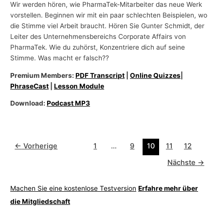
Wir werden hören, wie PharmaTek-Mitarbeiter das neue Werk
vorstellen. Beginnen wir mit ein paar schlechten Beispielen, wo
die Stimme viel Arbeit braucht. Hören Sie Gunter Schmidt, der
Leiter des Unternehmensbereichs Corporate Affairs von
PharmaTek. Wie du zuhörst, Konzentriere dich auf seine
Stimme. Was macht er falsch??
Premium Members:
PDF Transcript
|
Online Quizzes
|
PhraseCast
|
Lesson Module
Download:
Podcast MP3
←
Vorherige
1
…
9
10
11
12
Nächste
→
Machen Sie eine kostenlose Testversion
Erfahre mehr über
die Mitgliedschaft