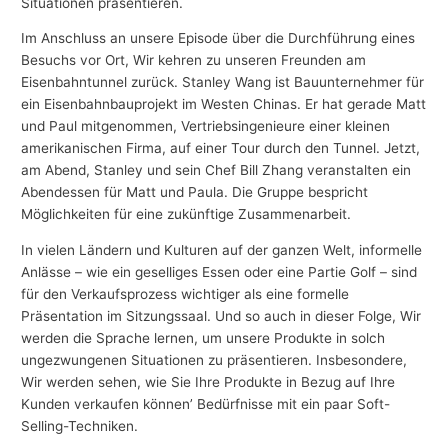
Situationen präsentieren.
Im Anschluss an unsere Episode über die Durchführung eines
Besuchs vor Ort, Wir kehren zu unseren Freunden am
Eisenbahntunnel zurück. Stanley Wang ist Bauunternehmer für
ein Eisenbahnbauprojekt im Westen Chinas. Er hat gerade Matt
und Paul mitgenommen, Vertriebsingenieure einer kleinen
amerikanischen Firma, auf einer Tour durch den Tunnel. Jetzt,
am Abend, Stanley und sein Chef Bill Zhang veranstalten ein
Abendessen für Matt und Paula. Die Gruppe bespricht
Möglichkeiten für eine zukünftige Zusammenarbeit.
In vielen Ländern und Kulturen auf der ganzen Welt, informelle
Anlässe – wie ein geselliges Essen oder eine Partie Golf – sind
für den Verkaufsprozess wichtiger als eine formelle
Präsentation im Sitzungssaal. Und so auch in dieser Folge, Wir
werden die Sprache lernen, um unsere Produkte in solch
ungezwungenen Situationen zu präsentieren. Insbesondere,
Wir werden sehen, wie Sie Ihre Produkte in Bezug auf Ihre
Kunden verkaufen können’ Bedürfnisse mit ein paar Soft-
Selling-Techniken.