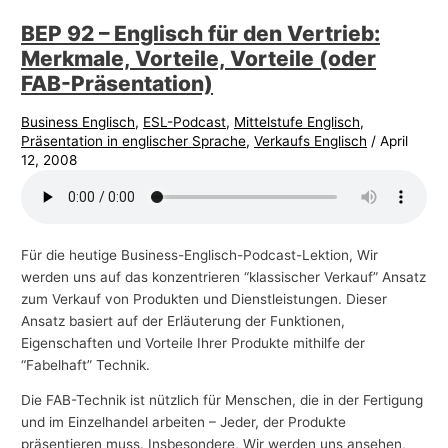
BEP 92 – Englisch für den Vertrieb:
Merkmale, Vorteile, Vorteile (oder
FAB-Präsentation)
Business Englisch
,
ESL-Podcast
,
Mittelstufe Englisch
,
Präsentation in englischer Sprache
,
Verkaufs Englisch
/
April
12, 2008
Für die heutige Business-Englisch-Podcast-Lektion, Wir
werden uns auf das konzentrieren “klassischer Verkauf” Ansatz
zum Verkauf von Produkten und Dienstleistungen. Dieser
Ansatz basiert auf der Erläuterung der Funktionen,
Eigenschaften und Vorteile Ihrer Produkte mithilfe der
“Fabelhaft” Technik.
Die FAB-Technik ist nützlich für Menschen, die in der Fertigung
und im Einzelhandel arbeiten – Jeder, der Produkte
präsentieren muss. Insbesondere, Wir werden uns ansehen,