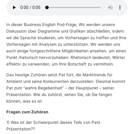
-
T
h
In dieser Business English Pod-Folge, Wir werden unsere
e
Diskussion über Diagramme und Grafiken abschließen, indem
wir die Sprache studieren, um Vorhersagen zu treffen und Ihre
m
Vorhersagen mit Analysen zu unterstützen. Wir werden uns
e
auch einige fortgeschrittene Möglichkeiten ansehen, um einen
n
Punkt rhetorisch hervorzuheben. Rhetorisch bedeutet, Wörter
effektiv zu verwenden, um Ihre Botschaft zu vermitteln.
Das heutige Zuhören setzt Pat fort, die Markttrends für
Ambient und seine Konkurrenten darzustellen. Diesmal kommt
Pat zum “wahre Begebenheit” – der Hauptpunkt – seiner
Präsentation. Wie du zuhörst, sehen Sie, ob Sie fangen
können, was es ist.
Fragen zum Zuhören
1) Was ist der Schwerpunkt dieses Teils von Pats
Präsentation??