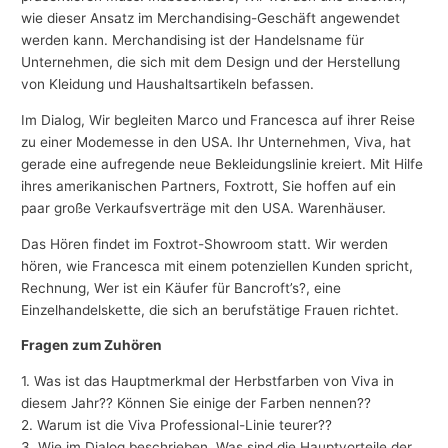
wie dieser Ansatz im Merchandising-Geschäft angewendet
werden kann. Merchandising ist der Handelsname für
Unternehmen, die sich mit dem Design und der Herstellung
von Kleidung und Haushaltsartikeln befassen.
Im Dialog, Wir begleiten Marco und Francesca auf ihrer Reise
zu einer Modemesse in den USA. Ihr Unternehmen, Viva, hat
gerade eine aufregende neue Bekleidungslinie kreiert. Mit Hilfe
ihres amerikanischen Partners, Foxtrott, Sie hoffen auf ein
paar große Verkaufsverträge mit den USA. Warenhäuser.
Das Hören findet im Foxtrot-Showroom statt. Wir werden
hören, wie Francesca mit einem potenziellen Kunden spricht,
Rechnung, Wer ist ein Käufer für Bancroft’s?, eine
Einzelhandelskette, die sich an berufstätige Frauen richtet.
Fragen zum Zuhören
1. Was ist das Hauptmerkmal der Herbstfarben von Viva in
diesem Jahr?? Können Sie einige der Farben nennen??
2. Warum ist die Viva Professional-Linie teurer??
3. Wie im Dialog beschrieben, Was sind die Hauptvorteile der