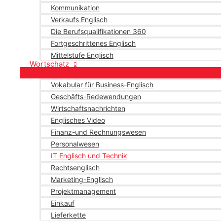
Kommunikation
Verkaufs Englisch
Die Berufsqualifikationen 360
Fortgeschrittenes Englisch
Mittelstufe Englisch
Wortschatz
Vokabular für Business-Englisch
Geschäfts-Redewendungen
Wirtschaftsnachrichten
Englisches Video
Finanz-und Rechnungswesen
Personalwesen
IT Englisch und Technik
Rechtsenglisch
Marketing-Englisch
Projektmanagement
Einkauf
Lieferkette