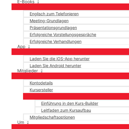
E-Books
Englisch zum Telefonieren
Meeting-Grundlagen
Präsentationsgrundlagen
Erfolgreiche Vorstellungsgespräche
Erfolgreiche Verhandlungen
App
Laden Sie die iOS-App herunter
Laden Sie Android herunter
Mitglieder
Kontodetails
Kursersteller
Einführung in den Kurs-Builder
Leitfaden zum Kursaufbau
Mitgliedschaftsoptionen
Um