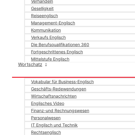
Verhandeln
Geselligkeit
Reiseenglisch
Management-Englisch
Kommunikation
Verkaufs Englisch
Die Berufsqualifikationen 360
Fortgeschrittenes Englisch
Mittelstufe Englisch
Wortschatz
Vokabular für Business-Englisch
Geschäfts-Redewendungen
Wirtschaftsnachrichten
Englisches Video
Finanz-und Rechnungswesen
Personalwesen
IT Englisch und Technik
Rechtsenglisch