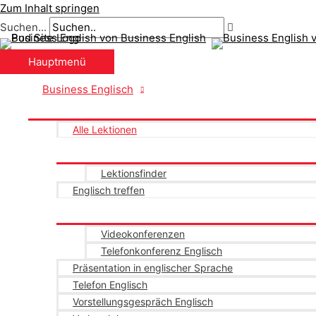
Zum Inhalt springen
Suchen...
Hauptmenü
Business Englisch
Alle Lektionen
Lektionsfinder
Englisch treffen
Videokonferenzen
Telefonkonferenz Englisch
Präsentation in englischer Sprache
Telefon Englisch
Vorstellungsgespräch Englisch