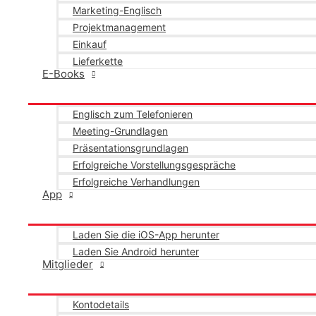
Marketing-Englisch
Projektmanagement
Einkauf
Lieferkette
E-Books
Englisch zum Telefonieren
Meeting-Grundlagen
Präsentationsgrundlagen
Erfolgreiche Vorstellungsgespräche
Erfolgreiche Verhandlungen
App
Laden Sie die iOS-App herunter
Laden Sie Android herunter
Mitglieder
Kontodetails