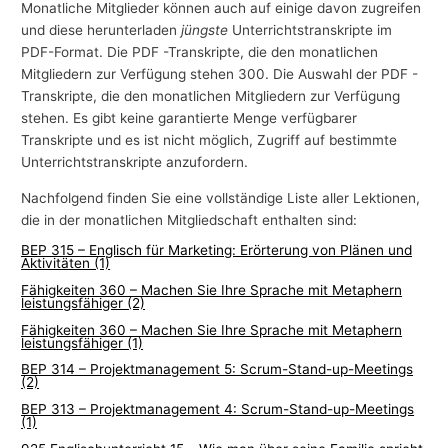
Monatliche Mitglieder können auch auf einige davon zugreifen
und diese herunterladen
jüngste
Unterrichtstranskripte im
PDF-Format. Die PDF -Transkripte, die den monatlichen
Mitgliedern zur Verfügung stehen 300. Die Auswahl der PDF -
Transkripte, die den monatlichen Mitgliedern zur Verfügung
stehen. Es gibt keine garantierte Menge verfügbarer
Transkripte und es ist nicht möglich, Zugriff auf bestimmte
Unterrichtstranskripte anzufordern.
Nachfolgend finden Sie eine vollständige Liste aller Lektionen,
die in der monatlichen Mitgliedschaft enthalten sind:
BEP 315 – Englisch für Marketing: Erörterung von Plänen und
Aktivitäten (1)
Fähigkeiten 360 – Machen Sie Ihre Sprache mit Metaphern
leistungsfähiger (2)
Fähigkeiten 360 – Machen Sie Ihre Sprache mit Metaphern
leistungsfähiger (1)
BEP 314 – Projektmanagement 5: Scrum-Stand-up-Meetings
(2)
BEP 313 – Projektmanagement 4: Scrum-Stand-up-Meetings
(1)