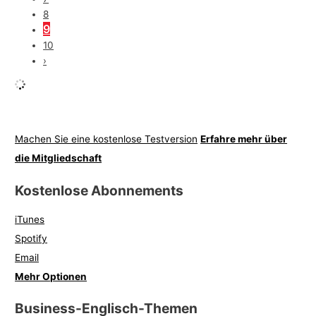
8
9
10
›
Machen Sie eine kostenlose Testversion
Erfahre mehr über
die Mitgliedschaft
Kostenlose Abonnements
iTunes
Spotify
Email
Mehr Optionen
Business-Englisch-Themen