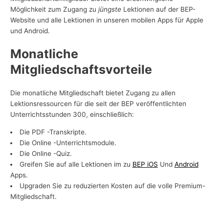
Möglichkeit zum Zugang zu
jüngste
Lektionen auf der BEP-
-
Website und alle Lektionen in unseren mobilen Apps für Apple
T
und Android.
h
Monatliche
e
m
Mitgliedschaftsvorteile
e
n
Die monatliche Mitgliedschaft bietet Zugang zu allen
Lektionsressourcen für die seit der BEP veröffentlichten
Unterrichtsstunden 300, einschließlich:
Die PDF -Transkripte.
Die Online -Unterrichtsmodule.
Die Online -Quiz.
Greifen Sie auf alle Lektionen im zu
BEP iOS
Und
Android
Apps.
Upgraden Sie zu reduzierten Kosten auf die volle Premium-
Mitgliedschaft.