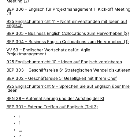
Meeting (2)
BEP 306 – Englisch für Projektmanagement 1: Kick-off Meeting
(1)
925 Englischunterricht 11 – Nicht einverstanden mit Ideen auf
Englisch
BEP 305 – Business English Collocations zum Hervorheben (2)
BEP 304 – Business English Collocations zum Hervorheben (1)
VV 53 – Englischer Wortschatz dafür: Agile
Projektmanagement
925 Englischunterricht 10 – Ideen auf Englisch vereinbaren
BEP 303 – Geschäftsreise 6: Strategischen Wandel diskutieren
BEP 302 – Geschäftsreise 5: Geselligkeit mit Ihrem Chef
925 Englischunterricht 9 – Sprechen Sie auf Englisch über Ihre
Ideen
BEN 38 – Automatisierung und der Aufstieg der KI
BEP 301 – Externe Treffen auf Englisch (Teil 2)
‹
1
…
7