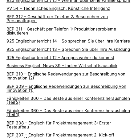
925 Englischunterricht 15 – Wie man über seine Familie spricht
VV 54 – Technisches Englisch: Künstliche Intelligenz
BEP 312 – Geschäft per Telefon 2: Besprechen von
Personalfragen
BEP 311 – Geschäft per Telefon 1: Produktionsprobleme
diskutieren
925 Englischunterricht 14 – So sprechen Sie über Ihre Karriere
925 Englischunterricht 13 – Sprechen Sie über Ihre Ausbildung
925 Englischunterricht 12 – Apropos woher du kommst
Business Englisch News 39 – Indien Wirtschaftsausblick
BEP 310 – Englische Redewendungen zur Beschreibung von
Innovation (2)
BEP 309 – Englische Redewendungen zur Beschreibung von
Innovation (1)
Fähigkeiten 360 – Das Beste aus einer Konferenz herausholen
(Teil 2)
Fähigkeiten 360 – Das Beste aus einer Konferenz herausholen
(Teil 1)
BEP 308 – Englisch für Projektmanagement 3: Erster
Testaufbau
BEP 307 – Englisch für Projektmanagement 2: Kick-off