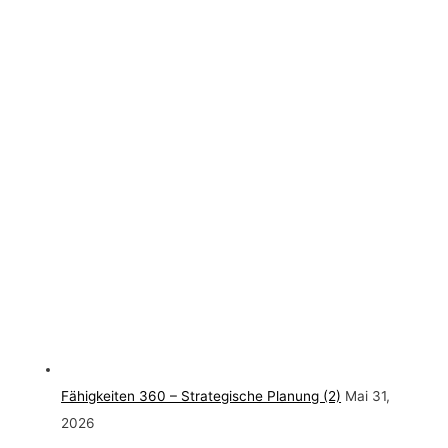
Fähigkeiten 360 – Strategische Planung (2)
Mai 31,
2026